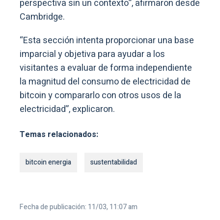
perspectiva sin un contexto”, afirmaron desde
Cambridge.
“Esta sección intenta proporcionar una base
imparcial y objetiva para ayudar a los
visitantes a evaluar de forma independiente
la magnitud del consumo de electricidad de
bitcoin y compararlo con otros usos de la
electricidad”, explicaron.
Temas relacionados:
bitcoin energia
sustentabilidad
Fecha de publicación: 11/03, 11:07 am