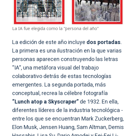
La IA fue elegida como la “persona del año”
La edición de este año incluye
dos portadas
.
La primera es una ilustración en la que varias
personas aparecen construyendo las letras
“IA”, una metáfora visual del trabajo
colaborativo detrás de estas tecnologías
emergentes. La segunda portada, más
conceptual, recrea la célebre fotografía
“Lunch atop a Skyscraper”
de 1932. En ella,
diferentes líderes de la industria tecnológica -
entre los que se encuentran Mark Zuckerberg,
Elon Musk, Jensen Huang, Sam Altman, Demis
Hassabis, Lisa Su, Dario Amodei y Fei-Fei Li-