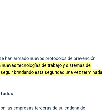
, se han armado nuevos protocolos de prevención.
a nuevas tecnologías de trabajo y sistemas de
n seguir brindando esta seguridad una vez terminada
a todos
 con las empresas terceras de su cadena de