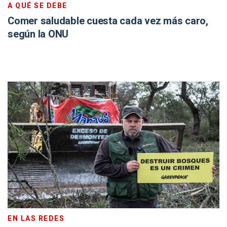
A QUÉ SE DEBE
Comer saludable cuesta cada vez más caro,
según la ONU
EN LAS REDES