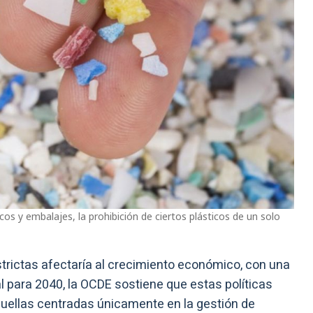
s y embalajes, la prohibición de ciertos plásticos de un solo
trictas afectaría al crecimiento económico, con una
l para 2040, la OCDE sostiene que estas políticas
quellas centradas únicamente en la gestión de