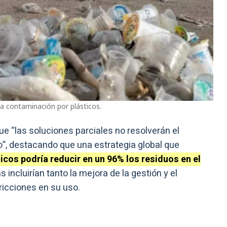
la contaminación por plásticos.
ue “las soluciones parciales no resolverán el
o”, destacando que una estrategia global que
ticos podría reducir en un 96% los residuos en el
 incluirían tanto la mejora de la gestión y el
ricciones en su uso.