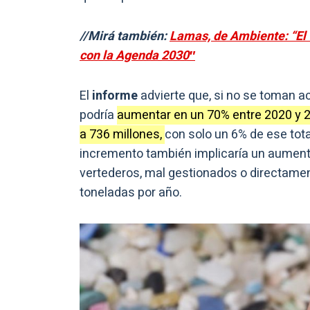
//Mirá también:
Lamas, de Ambiente: “El 
con la Agenda 2030″
El
informe
advierte que, si no se toman a
podría
aumentar en un 70% entre 2020 y 2
a 736 millones,
con solo un 6% de ese tota
incremento también implicaría un aumento
vertederos, mal gestionados o directament
toneladas por año.