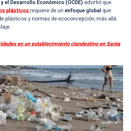
 y el Desarrollo Económico (OCDE)
advirtió que
os plásticos
requiere de un
enfoque global
que
e plásticos y normas de ecoconcepción, más allá
laje.
ridades en un establecimiento clandestino en Santa