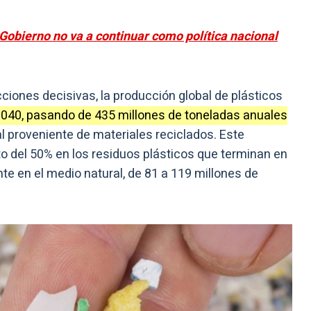
Gobierno no va a continuar como política nacional
cciones decisivas, la producción global de plásticos
040, pasando de 435 millones de toneladas anuales
l proveniente de materiales reciclados. Este
 del 50% en los residuos plásticos que terminan en
e en el medio natural, de 81 a 119 millones de