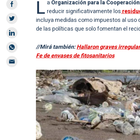
L
a
Organización para la Cooperación
reducir significativamente los
residu
incluya medidas como impuestos al uso d
de las políticas que solo fomentan el recic
//Mirá también:
Hallaron graves irregula
Fe de envases de fitosanitarios