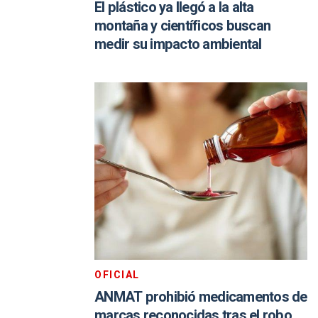
El plástico ya llegó a la alta
montaña y científicos buscan
medir su impacto ambiental
OFICIAL
ANMAT prohibió medicamentos de
marcas reconocidas tras el robo