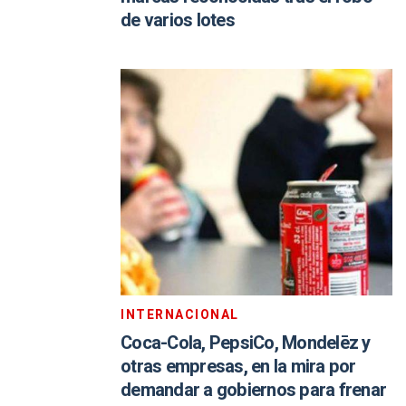
de varios lotes
INTERNACIONAL
Coca-Cola, PepsiCo, Mondelēz y
otras empresas, en la mira por
demandar a gobiernos para frenar