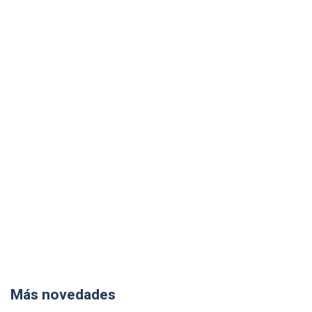
Más novedades