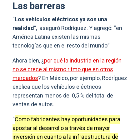
Las barreras
“
Los vehículos eléctricos ya son una
realidad
”, aseguró Rodríguez. Y agregó: “en
América Latina existen las mismas
tecnologías que en el resto del mundo”.
Ahora bien, ¿
por qué la industria en la región
no se crece al mismo ritmo que en otros
mercados
? En México, por ejemplo, Rodríguez
explica que los vehículos eléctricos
representan menos del 0,5 % del total de
ventas de autos.
“
Como fabricantes hay oportunidades para
apostar al desarrollo a través de mayor
inversión en cuanto a la infraestructura de