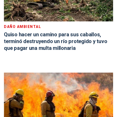
DAÑO AMBIENTAL
Quiso hacer un camino para sus caballos,
terminó destruyendo un río protegido y tuvo
que pagar una multa millonaria