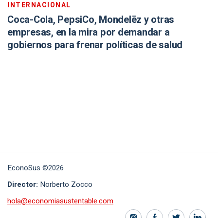
INTERNACIONAL
Coca-Cola, PepsiCo, Mondelēz y otras
empresas, en la mira por demandar a
gobiernos para frenar políticas de salud
EconoSus ©2026
Director:
Norberto Zocco
hola@economiasustentable.com