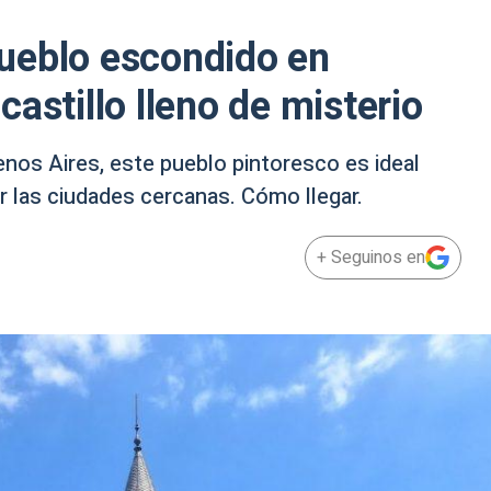
 pueblo escondido en
astillo lleno de misterio
nos Aires, este pueblo pintoresco es ideal
r las ciudades cercanas. Cómo llegar.
+ Seguinos en