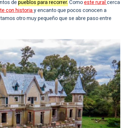
entos de
pueblos para recorrer.
Como
este rural
cerca
te con historia
y encanto que pocos conocen a
ntamos otro muy pequeño que se abre paso entre