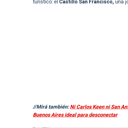
turístico: el
Castillo San Francisco,
una j
//Mirá también:
Ni Carlos Keen ni San An
Buenos Aires ideal para desconectar