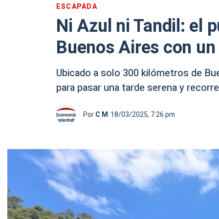
ESCAPADA
Ni Azul ni Tandil: el
Buenos Aires con un c
Ubicado a solo 300 kilómetros de Bue
para pasar una tarde serena y recorre
Por
C M
18/03/2025, 7:26 pm