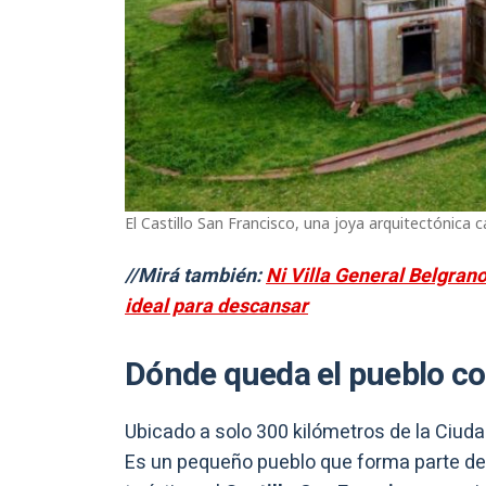
El Castillo San Francisco, una joya arquitectónica c
//Mirá también:
Ni Villa General Belgrano
ideal para descansar
Dónde queda el pueblo con 
Ubicado a solo 300 kilómetros de la Ciu
Es un pequeño pueblo que forma parte de