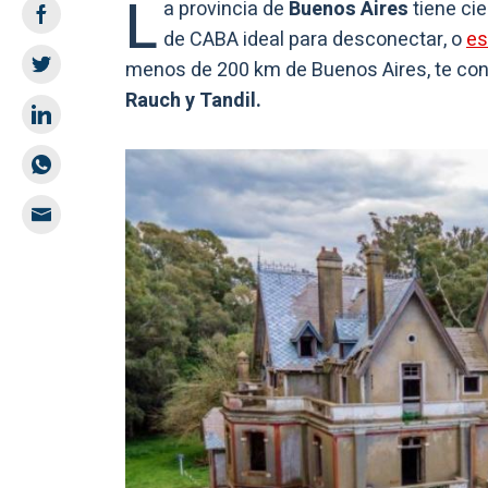
L
a provincia de
Buenos Aires
tiene ci
de CABA ideal para desconectar, o
es
menos de 200 km de Buenos Aires, te co
Rauch y Tandil.