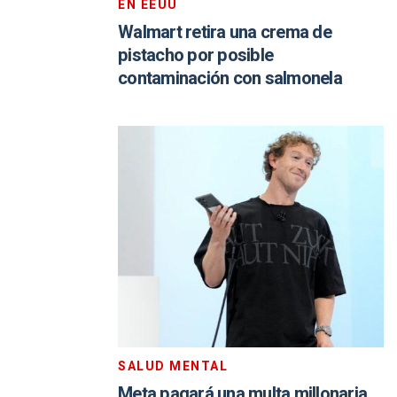
EN EEUU
Walmart retira una crema de
pistacho por posible
contaminación con salmonela
SALUD MENTAL
Meta pagará una multa millonaria