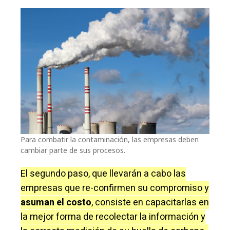
Para combatir la contaminación, las empresas deben
cambiar parte de sus procesos.
El segundo paso, que llevarán a cabo las
empresas que re-confirmen su compromiso y
asuman el costo
, consiste en capacitarlas en
la mejor forma de recolectar la información y