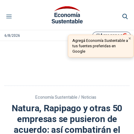
Agreganos
6/8/2026
library_add
×
Agregá Economía Sustentable a
tus fuentes preferidas en
Google
Economía Sustentable /
Noticias
Natura, Rapipago y otras 50
empresas se pusieron de
acuerdo: así combatirán el