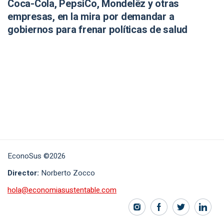
Coca-Cola, PepsiCo, Mondelēz y otras
empresas, en la mira por demandar a
gobiernos para frenar políticas de salud
EconoSus ©2026
Director:
Norberto Zocco
hola@economiasustentable.com