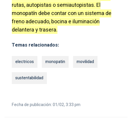
rutas, autopistas o semiautopistas. El
monopatín debe contar con un sistema de
freno adecuado, bocina e iluminación
delantera y trasera.
Temas relacionados:
electricos
monopatin
movilidad
sustentabilidad
Fecha de publicación: 01/02, 3:33 pm