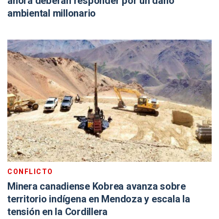
ahora deberán responder por un daño
ambiental millonario
CONFLICTO
Minera canadiense Kobrea avanza sobre
territorio indígena en Mendoza y escala la
tensión en la Cordillera