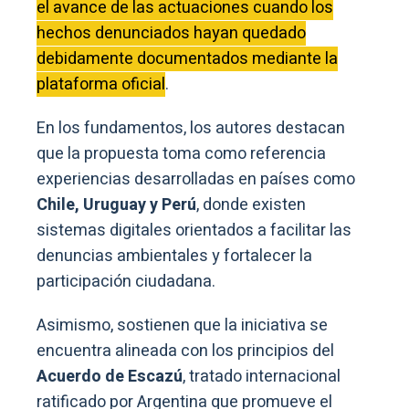
el avance de las actuaciones cuando los
hechos denunciados hayan quedado
debidamente documentados mediante la
plataforma oficial
.
En los fundamentos, los autores destacan
que la propuesta toma como referencia
experiencias desarrolladas en países como
Chile, Uruguay y Perú
, donde existen
sistemas digitales orientados a facilitar las
denuncias ambientales y fortalecer la
participación ciudadana.
Asimismo, sostienen que la iniciativa se
encuentra alineada con los principios del
Acuerdo de Escazú
, tratado internacional
ratificado por Argentina que promueve el