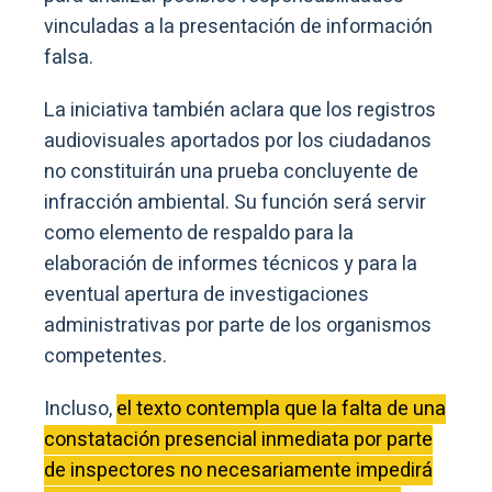
vinculadas a la presentación de información
falsa.
La iniciativa también aclara que los registros
audiovisuales aportados por los ciudadanos
no constituirán una prueba concluyente de
infracción ambiental. Su función será servir
como elemento de respaldo para la
elaboración de informes técnicos y para la
eventual apertura de investigaciones
administrativas por parte de los organismos
competentes.
Incluso,
el texto contempla que la falta de una
constatación presencial inmediata por parte
de inspectores no necesariamente impedirá