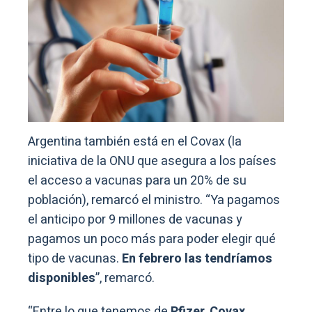
Argentina también está en el Covax (la
iniciativa de la ONU que asegura a los países
el acceso a vacunas para un 20% de su
población), remarcó el ministro. “Ya pagamos
el anticipo por 9 millones de vacunas y
pagamos un poco más para poder elegir qué
tipo de vacunas.
En febrero las tendríamos
disponibles
”, remarcó.
“Entre lo que tenemos de
Pfizer
,
Covax
,