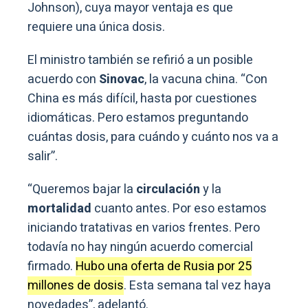
Johnson), cuya mayor ventaja es que
requiere una única dosis.
El ministro también se refirió a un posible
acuerdo con
Sinovac
, la vacuna china. “Con
China es más difícil, hasta por cuestiones
idiomáticas. Pero estamos preguntando
cuántas dosis, para cuándo y cuánto nos va a
salir”.
“Queremos bajar la
circulación
y la
mortalidad
cuanto antes. Por eso estamos
iniciando tratativas en varios frentes. Pero
todavía no hay ningún acuerdo comercial
firmado.
Hubo una oferta de Rusia por 25
millones de dosis
. Esta semana tal vez haya
novedades”, adelantó.