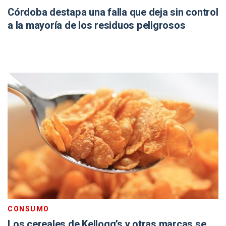
Córdoba destapa una falla que deja sin control
a la mayoría de los residuos peligrosos
CONSUMO
Los cereales de Kellogg’s y otras marcas se