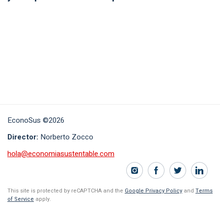
EconoSus ©2026
Director:
Norberto Zocco
hola@economiasustentable.com
This site is protected by reCAPTCHA and the
Google Privacy Policy
and
Terms
of Service
apply.