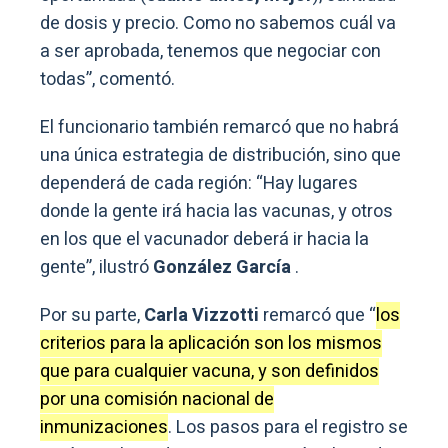
de dosis y precio. Como no sabemos cuál va
a ser aprobada, tenemos que negociar con
todas”, comentó.
El funcionario también remarcó que no habrá
una única estrategia de distribución, sino que
dependerá de cada región: “Hay lugares
donde la gente irá hacia las vacunas, y otros
en los que el vacunador deberá ir hacia la
gente”, ilustró
González García
.
Por su parte,
Carla Vizzotti
remarcó que “
los
criterios para la aplicación son los mismos
que para cualquier vacuna, y son definidos
por una comisión nacional de
inmunizaciones
. Los pasos para el registro se