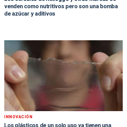
venden como nutritivos pero son una bomba
de azúcar y aditivos
INNOVACIÓN
Los plásticos de un solo uso ya tienen una