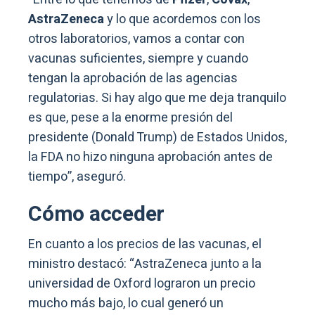
AstraZeneca
y lo que acordemos con los
otros laboratorios, vamos a contar con
vacunas suficientes, siempre y cuando
tengan la aprobación de las agencias
regulatorias. Si hay algo que me deja tranquilo
es que, pese a la enorme presión del
presidente (Donald Trump) de Estados Unidos,
la FDA no hizo ninguna aprobación antes de
tiempo”, aseguró.
Cómo acceder
En cuanto a los precios de las vacunas, el
ministro destacó: “AstraZeneca junto a la
universidad de Oxford lograron un precio
mucho más bajo, lo cual generó un