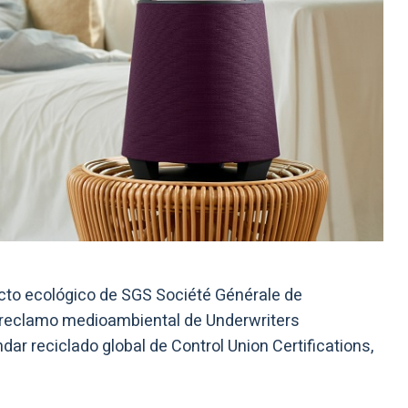
to ecológico de SGS Société Générale de
de reclamo medioambiental de Underwriters
ar reciclado global de Control Union Certifications,