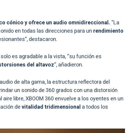
ico cónico y ofrece un audio omnidireccional.
“La
 sonido en todas las direcciones para un
rendimiento
esionantes”, destacaron.
 solo es agradable a la vista, “su función es
istorsiones del altavoz
“, añadieron.
dio de alta gama, la estructura reflectora del
indar un sonido de 360 grados con una distorsión
al aire libre, XBOOM 360 envuelve a los oyentes en un
sación de
vitalidad tridimensional
a todos los