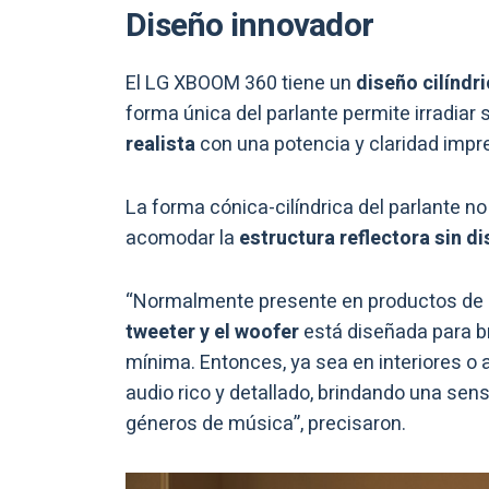
Diseño innovador
El LG XBOOM 360 tiene un
diseño cilíndr
forma única del parlante permite irradiar
realista
con una potencia y claridad impr
La forma cónica-cilíndrica del parlante no
acomodar la
estructura reflectora sin d
“Normalmente presente en productos de au
tweeter y el woofer
está diseñada para br
mínima. Entonces, ya sea en interiores o 
audio rico y detallado, brindando una sen
géneros de música”, precisaron.