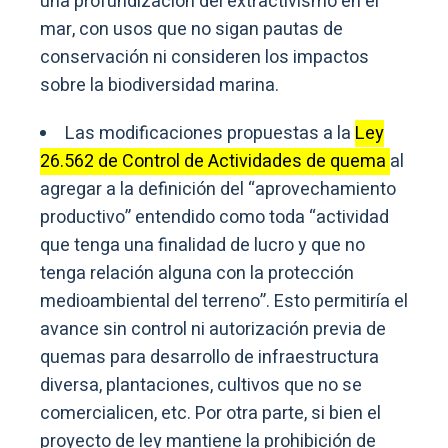
una profundización del extractivismo en el
mar, con usos que no sigan pautas de
conservación ni consideren los impactos
sobre la biodiversidad marina.
Las modificaciones propuestas a la
Ley
26.562 de Control de Actividades de quema
al
agregar a la definición del “aprovechamiento
productivo” entendido como toda “actividad
que tenga una finalidad de lucro y que no
tenga relación alguna con la protección
medioambiental del terreno”. Esto permitiría el
avance sin control ni autorización previa de
quemas para desarrollo de infraestructura
diversa, plantaciones, cultivos que no se
comercialicen, etc. Por otra parte, si bien el
proyecto de ley mantiene la prohibición de