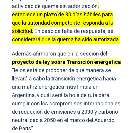
actividad de quema sin autorización
,
establece un plazo de 30 días hábiles para
que la autoridad competente responda a la
solicitud.
En caso de falta de respuesta, se
considerará que la quema ha sido autorizada.
Además afirmaron que en la sección del
proyecto de ley sobre Transición energética
“lejos está de proponer de qué manera se
llevará a cabo la transición energética hacia
una matriz energética más limpia en
Argentina, y cuál será la hoja de ruta para
cumplir con los compromisos internacionales
de reducción de emisiones a 2030 y carbono
neutralidad a 2050 en el marco del Acuerdo
de París”.