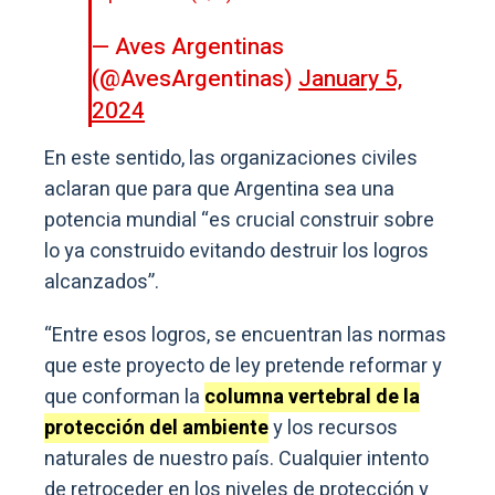
— Aves Argentinas
(@AvesArgentinas)
January 5,
2024
En este sentido, las organizaciones civiles
aclaran que para que Argentina sea una
potencia mundial “es crucial construir sobre
lo ya construido evitando destruir los logros
alcanzados”.
“Entre esos logros, se encuentran las normas
que este proyecto de ley pretende reformar y
que conforman la
columna vertebral de la
protección del ambiente
y los recursos
naturales de nuestro país. Cualquier intento
de retroceder en los niveles de protección y