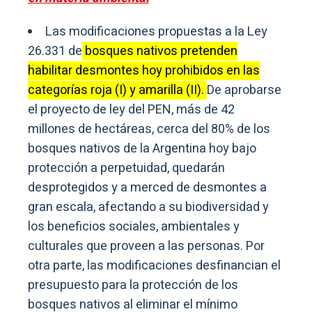
Las modificaciones propuestas a la Ley
26.331 de
bosques nativos pretenden
habilitar desmontes hoy prohibidos en las
categorías roja (I) y amarilla (II).
De aprobarse
el proyecto de ley del PEN, más de 42
millones de hectáreas, cerca del 80% de los
bosques nativos de la Argentina hoy bajo
protección a perpetuidad, quedarán
desprotegidos y a merced de desmontes a
gran escala, afectando a su biodiversidad y
los beneficios sociales, ambientales y
culturales que proveen a las personas. Por
otra parte, las modificaciones desfinancian el
presupuesto para la protección de los
bosques nativos al eliminar el mínimo