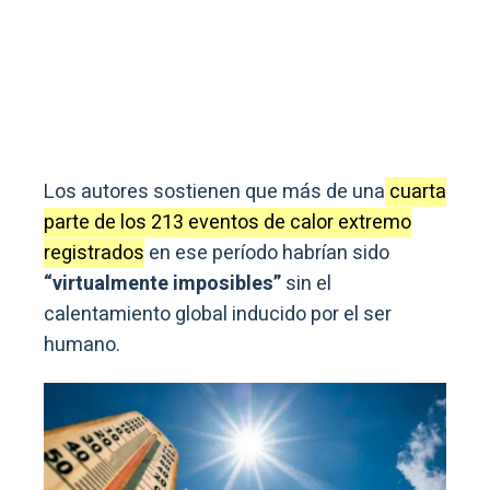
Los autores sostienen que más de una
cuarta
parte de los 213 eventos de calor extremo
registrados
en ese período habrían sido
“virtualmente imposibles”
sin el
calentamiento global inducido por el ser
humano.