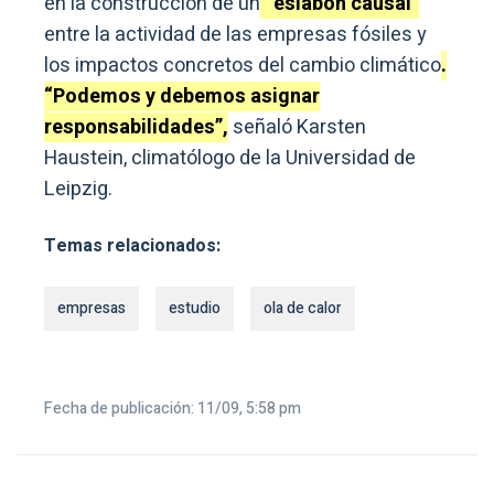
en la construcción de un
“eslabón causal”
entre la actividad de las empresas fósiles y
los impactos concretos del cambio climático
.
“Podemos y debemos asignar
responsabilidades”,
señaló Karsten
Haustein, climatólogo de la Universidad de
Leipzig.
Temas relacionados:
empresas
estudio
ola de calor
Fecha de publicación: 11/09, 5:58 pm