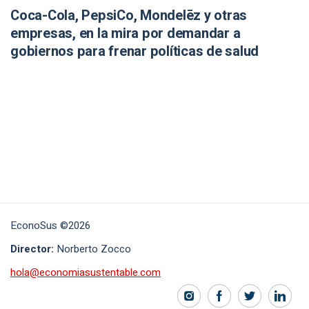
Coca-Cola, PepsiCo, Mondelēz y otras
empresas, en la mira por demandar a
gobiernos para frenar políticas de salud
EconoSus ©2026
Director:
Norberto Zocco
hola@economiasustentable.com