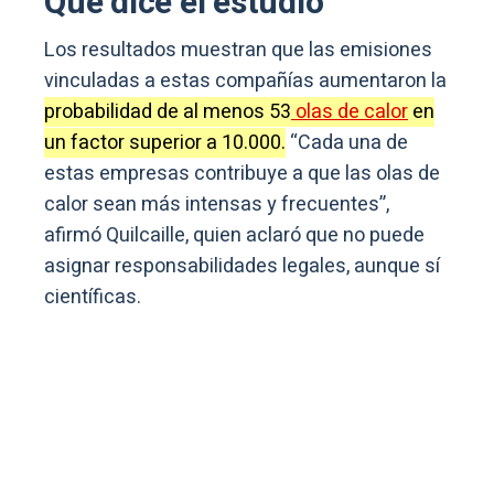
Qué dice el estudio
Los resultados muestran que las emisiones
vinculadas a estas compañías aumentaron la
probabilidad de al menos 53
olas de calor
en
un factor superior a 10.000.
“Cada una de
estas empresas contribuye a que las olas de
calor sean más intensas y frecuentes”,
afirmó Quilcaille, quien aclaró que no puede
asignar responsabilidades legales, aunque sí
científicas.