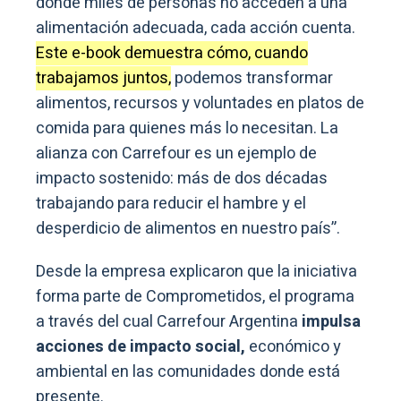
donde miles de personas no acceden a una
alimentación adecuada, cada acción cuenta.
Este e-book demuestra cómo, cuando
trabajamos juntos,
podemos transformar
alimentos, recursos y voluntades en platos de
comida para quienes más lo necesitan. La
alianza con Carrefour es un ejemplo de
impacto sostenido: más de dos décadas
trabajando para reducir el hambre y el
desperdicio de alimentos en nuestro país”.
Desde la empresa explicaron que la iniciativa
forma parte de Comprometidos, el programa
a través del cual Carrefour Argentina
impulsa
acciones de impacto social,
económico y
ambiental en las comunidades donde está
presente.