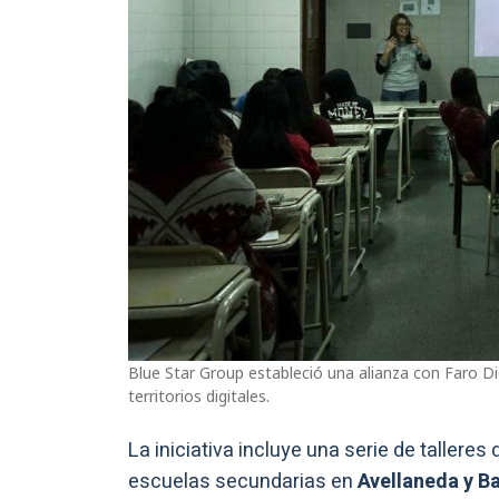
Blue Star Group estableció una alianza con Faro Di
territorios digitales.
La iniciativa incluye una serie de talleres
escuelas secundarias en
Avellaneda y B