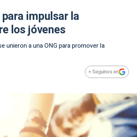
 para impulsar la
re los jóvenes
e unieron a una ONG para promover la
.
+ Seguinos en