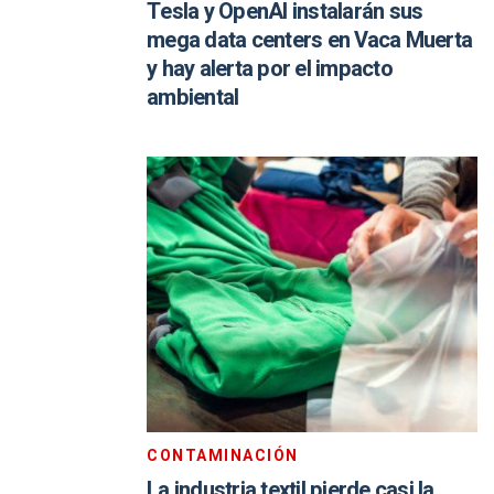
Tesla y OpenAI instalarán sus
mega data centers en Vaca Muerta
y hay alerta por el impacto
ambiental
CONTAMINACIÓN
La industria textil pierde casi la