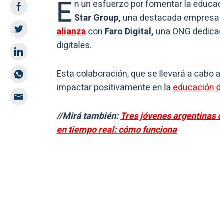
E
n un esfuerzo por fomentar la educac
Star Group,
una destacada empresa ar
alianza
con
Faro Digital,
una ONG dedicada
digitales.
Esta colaboración, que se llevará a cabo 
impactar positivamente en la
educación d
//Mirá también:
Tres jóvenes argentinas 
en tiempo real: cómo funciona