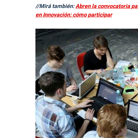
//Mirá también:
Abren la convocatoria pa
en Innovación: cómo participar