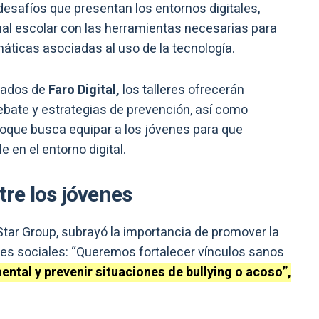
 desafíos que presentan los entornos digitales,
al escolar con las herramientas necesarias para
máticas asociadas al uso de la tecnología.
zados de
Faro Digital,
los talleres ofrecerán
debate y estrategias de prevención, así como
oque busca equipar a los jóvenes para que
en el entorno digital.
tre los jóvenes
Star Group, subrayó la importancia de promover la
des sociales: “Queremos fortalecer vínculos sanos
ental y prevenir situaciones de bullying o acoso”,