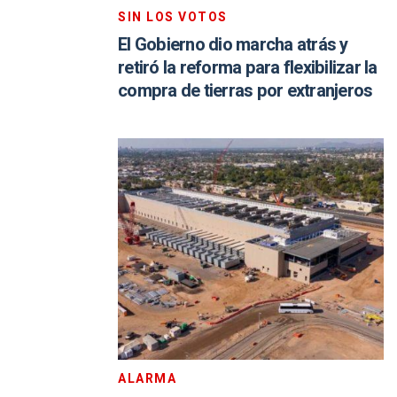
SIN LOS VOTOS
El Gobierno dio marcha atrás y
retiró la reforma para flexibilizar la
compra de tierras por extranjeros
ALARMA