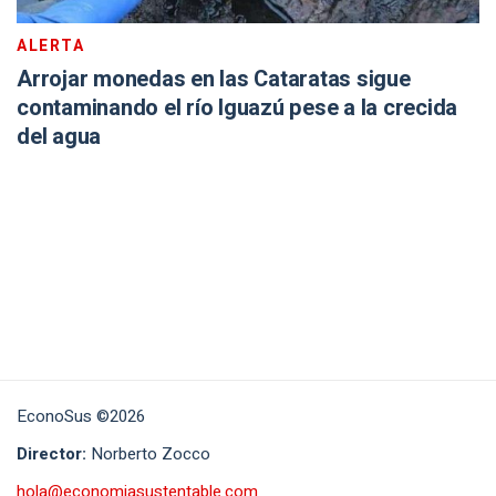
ALERTA
Arrojar monedas en las Cataratas sigue
contaminando el río Iguazú pese a la crecida
del agua
EconoSus ©2026
Director:
Norberto Zocco
hola@economiasustentable.com