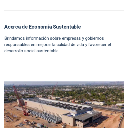
Acerca de Economía Sustentable
Brindamos información sobre empresas y gobiernos
responsables en mejorar la calidad de vida y favorecer el
desarrollo social sustentable.