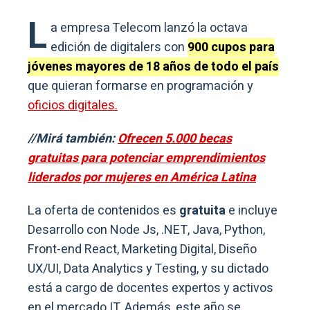
L
a empresa Telecom lanzó la octava
edición de digitalers con
900 cupos para
jóvenes mayores de 18 años de todo el país
que quieran formarse en programación y
oficios digitales.
//Mirá también:
Ofrecen 5.000 becas
gratuitas para potenciar emprendimientos
liderados por mujeres en América Latina
La oferta de contenidos es
gratuita
e incluye
Desarrollo con Node Js, .NET, Java, Python,
Front-end React, Marketing Digital, Diseño
UX/UI, Data Analytics y Testing, y su dictado
está a cargo de docentes expertos y activos
en el mercado IT. Además, este año se