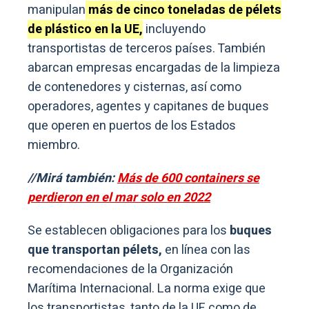
manipulan
más de cinco toneladas de pélets
de plástico en la UE,
incluyendo
transportistas de terceros países. También
abarcan empresas encargadas de la limpieza
de contenedores y cisternas, así como
operadores, agentes y capitanes de buques
que operen en puertos de los Estados
miembro.
//Mirá también:
Más de 600 containers se
perdieron en el mar solo en 2022
Se establecen obligaciones para los
buques
que transportan pélets,
en línea con las
recomendaciones de la Organización
Marítima Internacional. La norma exige que
los transportistas, tanto de la UE como de