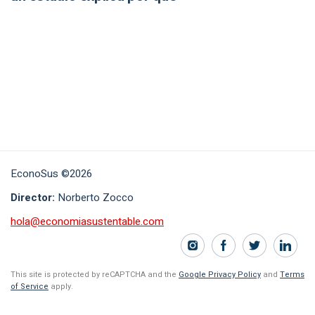
EconoSus ©2026
Director:
Norberto Zocco
hola@economiasustentable.com
This site is protected by reCAPTCHA and the
Google Privacy Policy
and
Terms
of Service
apply.