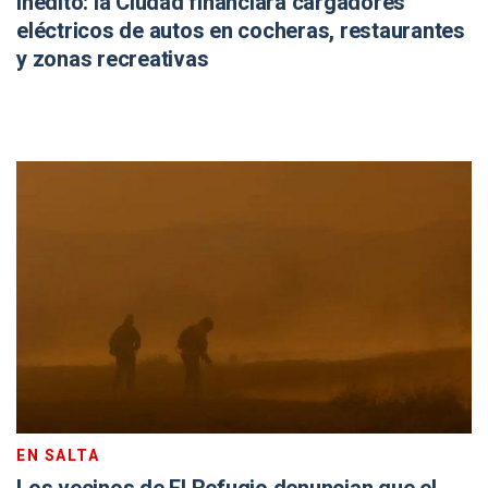
Inédito: la Ciudad financiará cargadores
eléctricos de autos en cocheras, restaurantes
y zonas recreativas
EN SALTA