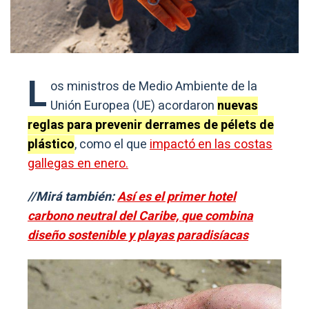
L
os ministros de Medio Ambiente de la
Unión Europea (UE) acordaron
nuevas
reglas para prevenir derrames de pélets de
plástico
, como el que
impactó en las costas
gallegas en enero.
//Mirá también:
Así es el primer hotel
carbono neutral del Caribe, que combina
diseño sostenible y playas paradisíacas