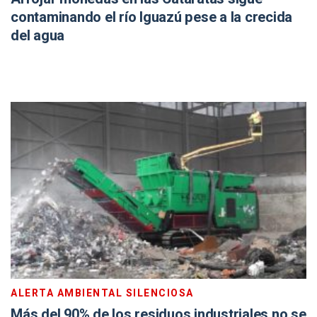
contaminando el río Iguazú pese a la crecida
del agua
ALERTA AMBIENTAL SILENCIOSA
Más del 90% de los residuos industriales no se