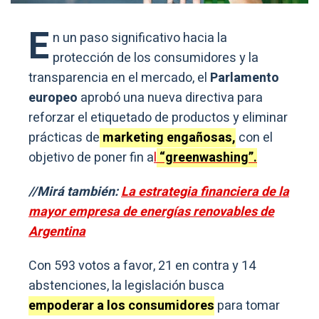
E
n un paso significativo hacia la
protección de los consumidores y la
transparencia en el mercado, el
Parlamento
europeo
aprobó una nueva directiva para
reforzar el etiquetado de productos y eliminar
prácticas de
marketing engañosas,
con el
objetivo de poner fin a
l
“greenwashing”.
//Mirá también:
La estrategia financiera de la
mayor empresa de energías renovables de
Argentina
Con 593 votos a favor, 21 en contra y 14
abstenciones, la legislación busca
empoderar a los consumidores
para tomar