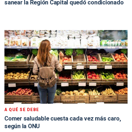
sanear la Región Capital quedó condicionado
A QUÉ SE DEBE
Comer saludable cuesta cada vez más caro,
según la ONU