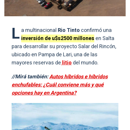
L
a multinacional
Rio Tinto
confirmó una
inversión de u$s2500 millones
en Salta
para desarrollar su proyecto Salar del Rincón,
ubicado en Pampa de Lari, una de las
mayores reservas de
litio
del mundo.
//Mirá también:
Autos híbridos e híbridos
enchufables: ¿Cuál conviene más y qué
opciones hay en Argentina?