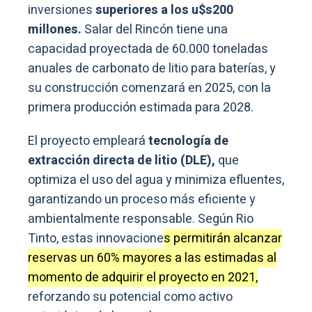
inversiones
superiores a los u$s200
millones.
Salar del Rincón tiene una
capacidad proyectada de 60.000 toneladas
anuales de carbonato de litio para baterías, y
su construcción comenzará en 2025, con la
primera producción estimada para 2028.
El proyecto empleará
tecnología de
extracción directa de litio (DLE),
que
optimiza el uso del agua y minimiza efluentes,
garantizando un proceso más eficiente y
ambientalmente responsable. Según Rio
Tinto, estas innovacione
s permitirán alcanzar
reservas un 60% mayores a las estimadas al
momento de adquirir el proyecto en 2021,
reforzando su potencial como activo