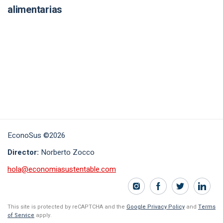
alimentarias
EconoSus ©2026
Director:
Norberto Zocco
hola@economiasustentable.com
This site is protected by reCAPTCHA and the
Google Privacy Policy
and
Terms
of Service
apply.