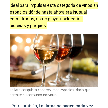
ideal para impulsar esta categoría de vinos en
espacios dónde hasta ahora era inusual
encontrarlos, como playas, balnearios,
piscinas y parques.
La lata conquista cada vez más espacios, dado que
permite su consumo individual.
“Pero también, las
latas se hacen cada vez