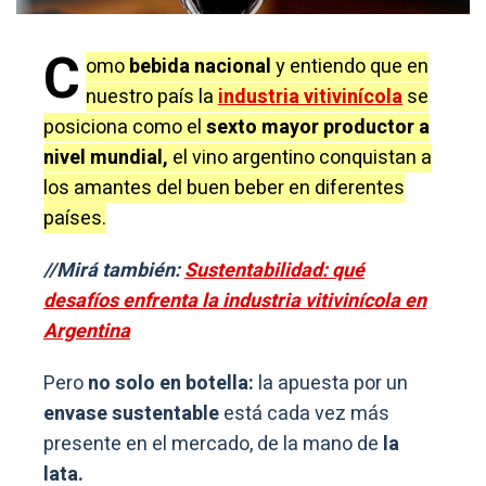
C
omo
bebida nacional
y entiendo que en
nuestro país la
industria vitivinícola
se
posiciona como el
sexto mayor productor a
nivel mundial,
el vino argentino conquistan a
los amantes del buen beber en diferentes
países.
//Mirá también:
Sustentabilidad: qué
desafíos enfrenta la industria vitivinícola en
Argentina
Pero
no solo en botella:
la apuesta por un
envase sustentable
está cada vez más
presente en el mercado, de la mano de
la
lata.