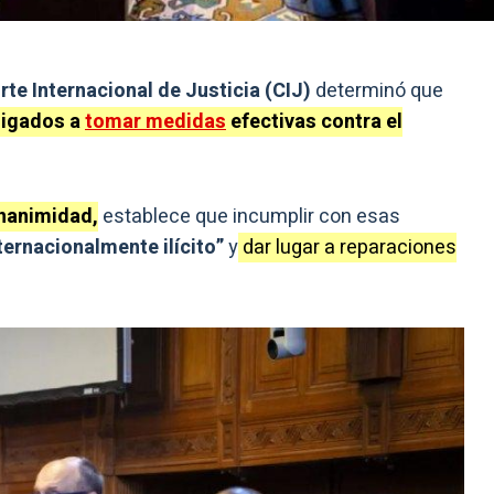
rte Internacional de Justicia (CIJ)
determinó que
ligados a
tomar medidas
efectivas contra el
nanimidad,
establece que incumplir con esas
ternacionalmente ilícito”
y
dar lugar a reparaciones