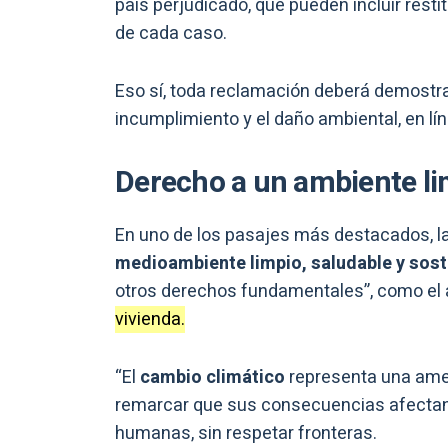
país perjudicado, que pueden incluir res
de cada caso.
Eso sí, toda reclamación deberá demostrar 
incumplimiento y el daño ambiental, en lín
Derecho a un ambiente lim
En uno de los pasajes más destacados, l
medioambiente limpio, saludable y sost
otros derechos fundamentales”, como el 
vivienda.
“El
cambio climático
representa una amena
remarcar que sus consecuencias afectan 
humanas, sin respetar fronteras.