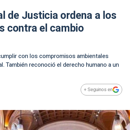
l de Justicia ordena a los
s contra el cambio
o cumplir con los compromisos ambientales
onal. También reconoció el derecho humano a un
+ Seguinos en