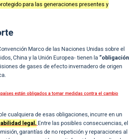
protegido para las generaciones presentes y
orte
a Convención Marco de las Naciones Unidas sobre el
dos, China y la Unión Europea- tienen la
“obligación
isiones de gases de efecto invernadero de origen
ca.
s países están obligados a tomar medidas contra el cambio
ple cualquiera de esas obligaciones, incurre en un
abilidad legal.
Entre las posibles consecuencias, el
misión, garantías de no repetición y reparaciones al