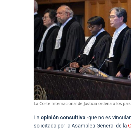
La Corte Internacional de Justicia ordena a los pa
La
opinión consultiva
-que no es vinculan
solicitada por la Asamblea General de la