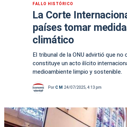
FALLO HISTÓRICO
La Corte Internaciona
países tomar medida
climático
El tribunal de la ONU advirtió que n
constituye un acto ilícito internaci
medioambiente limpio y sostenible.
Por
C M
24/07/2025, 4:13 pm