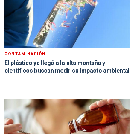
CONTAMINACIÓN
El plástico ya llegó a la alta montaña y
científicos buscan medir su impacto ambiental