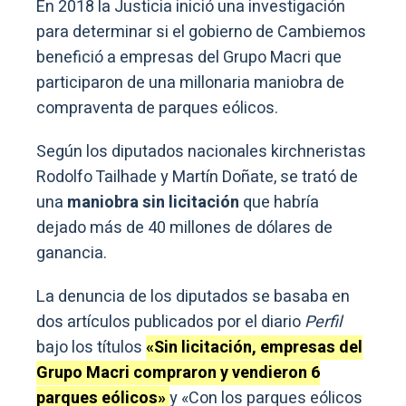
En 2018 la Justicia inició una investigación
para determinar si el gobierno de Cambiemos
benefició a empresas del Grupo Macri que
participaron de una millonaria maniobra de
compraventa de parques eólicos.
Según los diputados nacionales kirchneristas
Rodolfo Tailhade y Martín Doñate, se trató de
una
maniobra sin licitación
que habría
dejado más de 40 millones de dólares de
ganancia.
La denuncia de los diputados se basaba en
dos artículos publicados por el diario
Perfil
bajo los títulos
«Sin licitación, empresas del
Grupo Macri compraron y vendieron 6
parques eólicos»
y «Con los parques eólicos