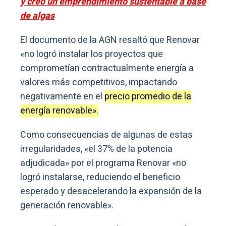
y creó un emprendimiento sustentable a base
de algas
El documento de la AGN resaltó que Renovar
«no logró instalar los proyectos que
comprometían contractualmente energía a
valores más competitivos, impactando
negativamente en el
precio promedio de la
energía renovable».
Como consecuencias de algunas de estas
irregularidades, «el 37% de la potencia
adjudicada» por el programa Renovar «no
logró instalarse, reduciendo el beneficio
esperado y desacelerando la expansión de la
generación renovable».