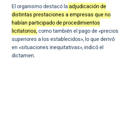
El organismo destacó la
adjudicación de
distintas prestaciones a empresas que no
habían participado de procedimientos
licitatorios,
como también el pago de «precios
superiores a los establecidos», lo que derivó
en «situaciones inequitativas», indicó el
dictamen.