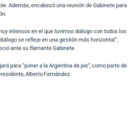
ble. Además, encabezó una reunión de Gabinete para
ón.
uy intensos en el que tuvimos diálogo con todos los
iálogo se refleje en una gestión más horizontal
“,
reció ante su flamante Gabinete.
ajará para “poner a la Argentina de pie”, como parte de
residente, Alberto Fernández.