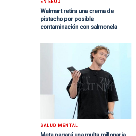
EN EEUU
Walmart retira una crema de
pistacho por posible
contaminación con salmonela
SALUD MENTAL
Meta pagará una multa millonaria