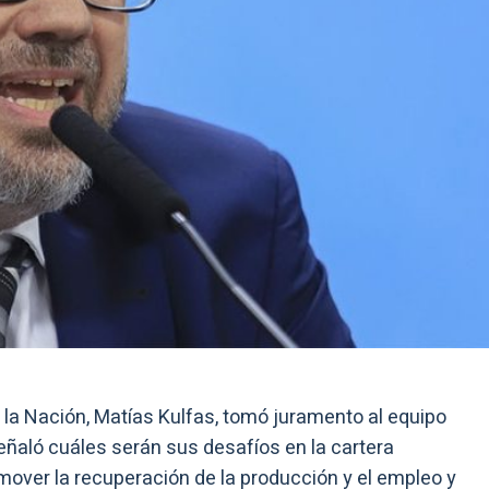
e la Nación, Matías Kulfas, tomó juramento al equipo
ñaló cuáles serán sus desafíos en la cartera
mover la recuperación de la producción y el empleo y