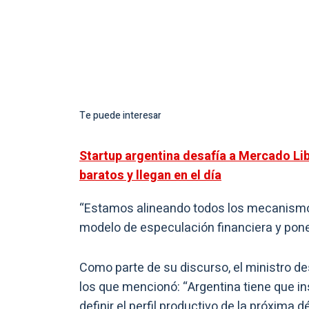
Te puede interesar
Startup argentina desafía a Mercado Lib
baratos y llegan en el día
“
Estamos alineando todos los mecanismos 
modelo de especulación financiera y poner 
Como parte de su discurso, el ministro de
los que mencionó: “
Argentina tiene que in
definir el perfil productivo de la próxim