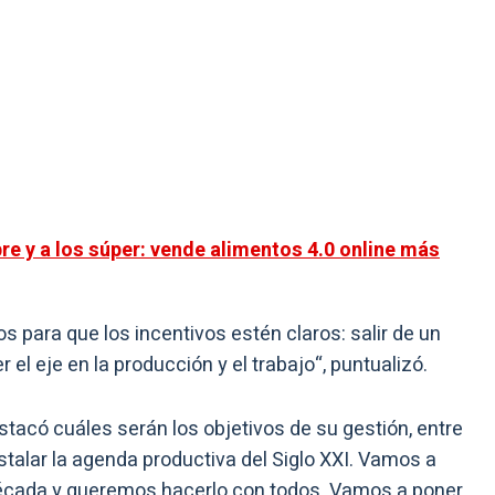
re y a los súper: vende alimentos 4.0 online más
para que los incentivos estén claros: salir de un
el eje en la producción y el trabajo
“, puntualizó.
stacó cuáles serán los objetivos de su gestión, entre
stalar la agenda productiva del Siglo XXI. Vamos a
a década y queremos hacerlo con todos. Vamos a poner