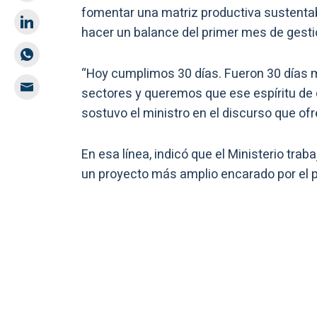
fomentar una matriz productiva sustenta
hacer un balance del primer mes de gesti
“
Hoy cumplimos 30 días. Fueron 30 días m
sectores y queremos que ese espíritu de d
sostuvo el ministro en el discurso que of
En esa línea, indicó que el Ministerio trab
un proyecto más amplio encarado por el p