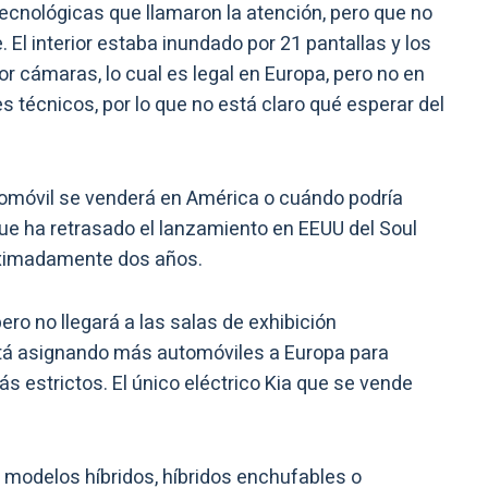
tecnológicas que llamaron la atención, pero que no
El interior estaba inundado por 21 pantallas y los
r cámaras, lo cual es legal en Europa, pero no en
s técnicos, por lo que no está claro qué esperar del
utomóvil se venderá en América o cuándo podría
 que ha retrasado el lanzamiento en EEUU del Soul
oximadamente dos años.
ero no llegará a las salas de exhibición
tá asignando más automóviles a Europa para
 estrictos. El único eléctrico Kia que se vende
 modelos híbridos, híbridos enchufables o