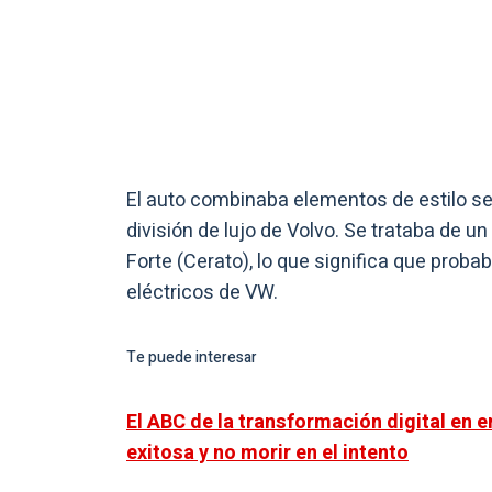
El auto combinaba elementos de estilo sed
división de lujo de Volvo. Se trataba de u
Forte (Cerato), lo que significa que pro
eléctricos de VW.
Te puede interesar
El ABC de la transformación digital en 
exitosa y no morir en el intento