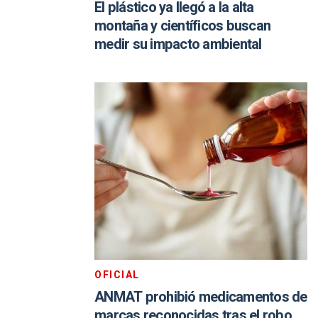
El plástico ya llegó a la alta
montaña y científicos buscan
medir su impacto ambiental
OFICIAL
ANMAT prohibió medicamentos de
marcas reconocidas tras el robo