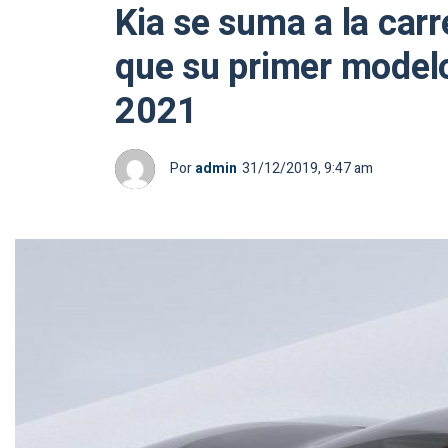
Kia se suma a la car
que su primer modelo
2021
Por
admin
31/12/2019, 9:47 am