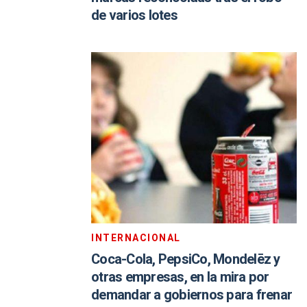
de varios lotes
INTERNACIONAL
Coca-Cola, PepsiCo, Mondelēz y
otras empresas, en la mira por
demandar a gobiernos para frenar