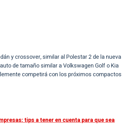
án y crossover, similar al Polestar 2 de la nueva
n auto de tamaño similar a Volkswagen Golf o Kia
bablemente competirá con los próximos compactos
empresas: tips a tener en cuenta para que sea