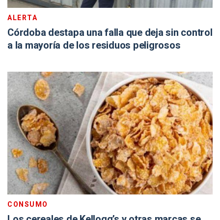
ALERTA
Córdoba destapa una falla que deja sin control
a la mayoría de los residuos peligrosos
CONSUMO
Los cereales de Kellogg’s y otras marcas se