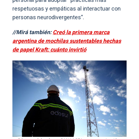
personal para adoptar “prácticas más
respetuosas y empáticas al interactuar con
personas neurodivergentes”.
//Mirá también:
Creó la primera marca
argentina de mochilas sustentables hechas
de papel Kraft: cuánto invirtió