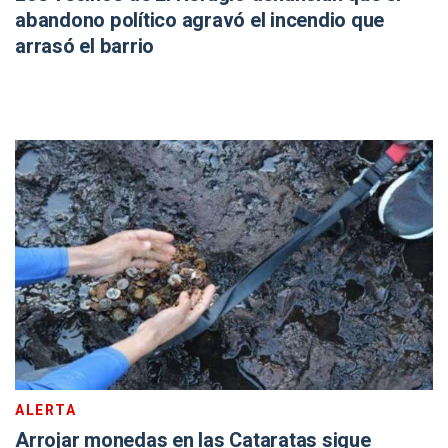
abandono político agravó el incendio que
arrasó el barrio
ALERTA
Arrojar monedas en las Cataratas sigue