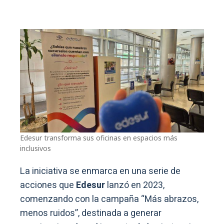
Edesur transforma sus oficinas en espacios más
inclusivos
La iniciativa se enmarca en una serie de
acciones que
Edesur
lanzó en 2023,
comenzando con la campaña “Más abrazos,
menos ruidos”, destinada a generar