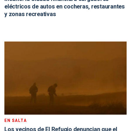
eléctricos de autos en cocheras, restaurantes
y zonas recreativas
EN SALTA
Los vecinos de El Refugio denuncian que el