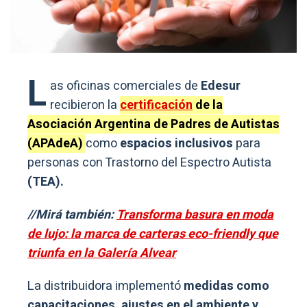
L
as oficinas comerciales de
Edesur
recibieron la
certificación
de la
Asociación Argentina de Padres de Autistas
(APAdeA)
como
espacios inclusivos
para
personas con Trastorno del Espectro Autista
(TEA).
//Mirá también:
Transforma basura en moda
de lujo: la marca de carteras eco-friendly que
triunfa en la Galería Alvear
La distribuidora implementó
medidas como
capacitaciones, ajustes en el ambiente y