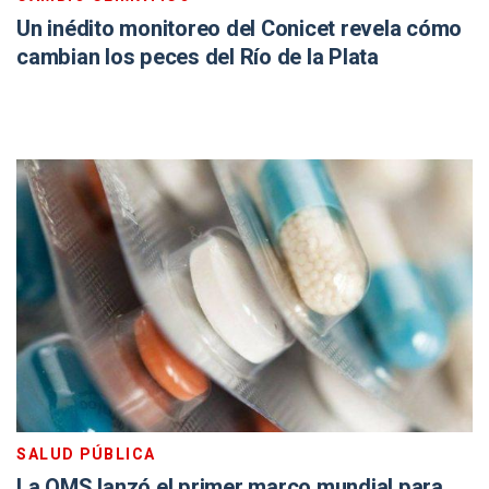
Un inédito monitoreo del Conicet revela cómo
cambian los peces del Río de la Plata
SALUD PÚBLICA
La OMS lanzó el primer marco mundial para