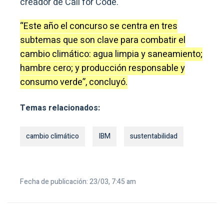
creador de Call for Code.
“Este año el concurso se centra en tres
subtemas que son clave para combatir el
cambio climático: agua limpia y saneamiento;
hambre cero; y producción responsable y
consumo verde”, concluyó.
Temas relacionados:
cambio climático
IBM
sustentabilidad
Fecha de publicación: 23/03, 7:45 am