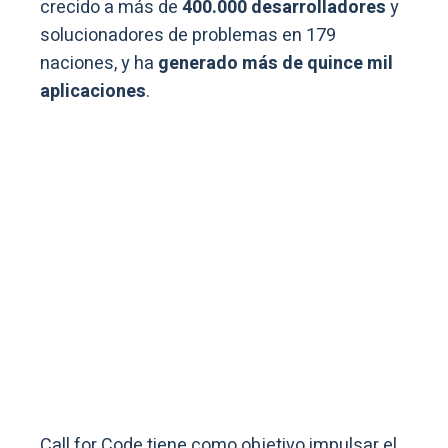
crecido a más de
400.000 desarrolladores
y
solucionadores de problemas en 179
naciones, y ha
generado más de quince mil
aplicaciones
.
Call for Code tiene como objetivo impulsar el