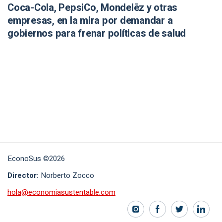
Coca-Cola, PepsiCo, Mondelēz y otras
empresas, en la mira por demandar a
gobiernos para frenar políticas de salud
EconoSus ©2026
Director:
Norberto Zocco
hola@economiasustentable.com