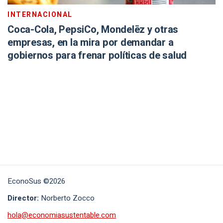
INTERNACIONAL
Coca-Cola, PepsiCo, Mondelēz y otras
empresas, en la mira por demandar a
gobiernos para frenar políticas de salud
EconoSus ©2026
Director:
Norberto Zocco
hola@economiasustentable.com