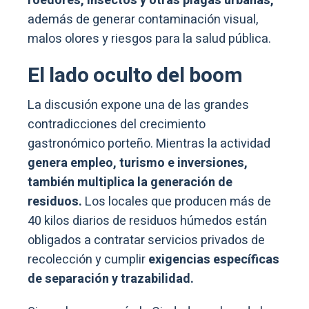
roedores, insectos y otras plagas urbanas,
además de generar contaminación visual,
malos olores y riesgos para la salud pública.
El lado oculto del boom
La discusión expone una de las grandes
contradicciones del crecimiento
gastronómico porteño. Mientras la actividad
genera empleo, turismo e inversiones,
también multiplica la generación de
residuos.
Los locales que producen más de
40 kilos diarios de residuos húmedos están
obligados a contratar servicios privados de
recolección y cumplir
exigencias específicas
de separación y trazabilidad.