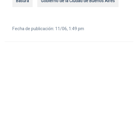
Basura
Gobierno de la Ciudad de Buenos Aires
Fecha de publicación: 11/06, 1:49 pm