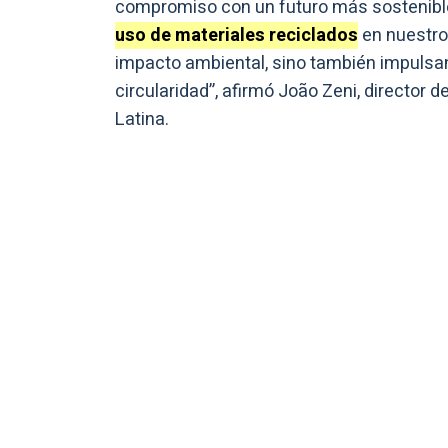
compromiso con un futuro más sostenible 
uso de materiales reciclados
en nuestro
impacto ambiental, sino también impulsan
circularidad”, afirmó João Zeni, director 
Latina.