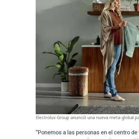
Electrolux Group anunció una nueva meta global pa
“Ponemos a las personas en el centro de 