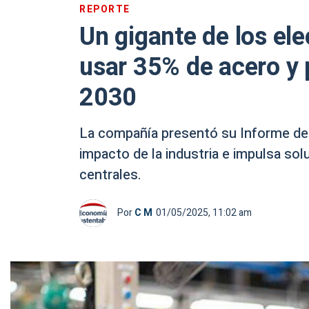
REPORTE
Un gigante de los el
usar 35% de acero y 
2030
La compañía presentó su Informe de 
impacto de la industria e impulsa sol
centrales.
Por
C M
01/05/2025, 11:02 am