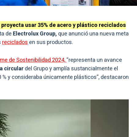
proyecta usar 35% de acero y plástico reciclados
ta de
Electrolux Group,
que anunció una nueva meta
s
reciclados
en sus productos.
rme de Sostenibilidad 2024,
“representa un avance
a circular
del Grupo y amplía sustancialmente el
50 % y consideraba únicamente plásticos”, destacaron