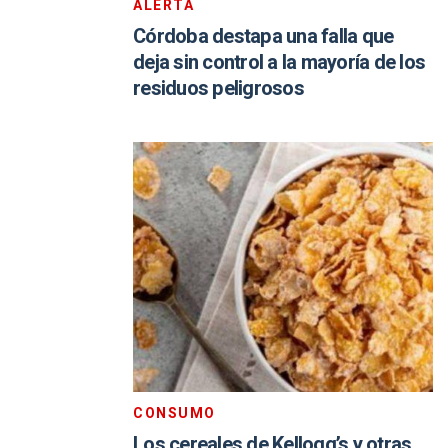
ALERTA
Córdoba destapa una falla que
deja sin control a la mayoría de los
residuos peligrosos
CONSUMO
Los cereales de Kellogg’s y otras