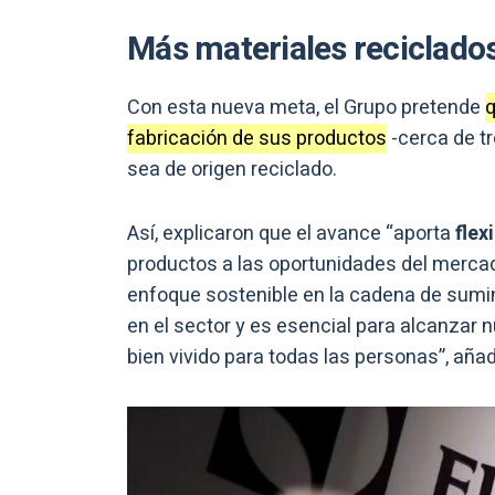
Más materiales reciclado
Con esta nueva meta, el Grupo pretende
q
fabricación de sus productos
-cerca de tr
sea de origen reciclado.
Así, explicaron que el avance “aporta
flex
productos a las oportunidades del merc
enfoque sostenible en la cadena de sumin
en el sector y es esencial para alcanzar n
bien vivido para todas las personas”, añad