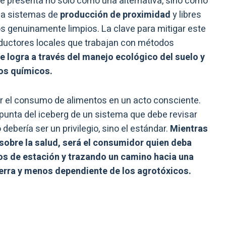
se presenta no solo como una alternativa, sino como
cia sistemas de
producción de proximidad
y libres
os genuinamente limpios. La clave para mitigar este
ductores locales que trabajan con métodos
e logra a través del manejo ecológico del suelo y
ios químicos.
mar el consumo de alimentos en un acto consciente.
a punta del iceberg de un sistema que debe revisar
 debería ser un privilegio, sino el estándar.
Mientras
 sobre la salud, será el consumidor quien deba
os de estación y trazando un camino hacia una
erra y menos dependiente de los agrotóxicos.