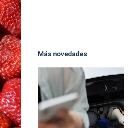
Más novedades