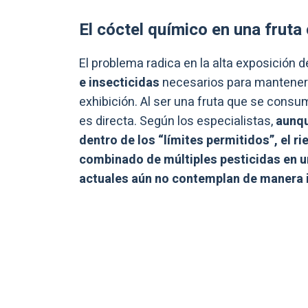
El cóctel químico en una fruta
El problema radica en la alta exposición d
e insecticidas
necesarios para mantener u
exhibición. Al ser una fruta que se consum
es directa. Según los especialistas,
aunqu
dentro de los “límites permitidos”, el ri
combinado de múltiples pesticidas en u
actuales aún no contemplan de manera i