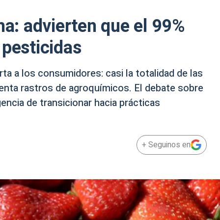
ha: advierten que el 99%
 pesticidas
ta a los consumidores: casi la totalidad de las
senta rastros de agroquímicos. El debate sobre
gencia de transicionar hacia prácticas
+ Seguinos en