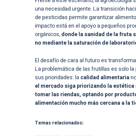
Frente a este escenario, la agroecología 
una necesidad urgente. La transición ha
de pesticidas permite garantizar aliment
impacto está en el apoyo a pequeños pro
orgánicos,
donde la sanidad de la fruta s
no mediante la saturación de laborator
El desafío de cara al futuro es transfor
La problemática de las frutillas es solo l
sus prioridades: la
calidad alimentaria
no
el mercado siga priorizando la estética
tomar las riendas, optando por product
alimentación mucho más cercana a la ti
Temas relacionados: