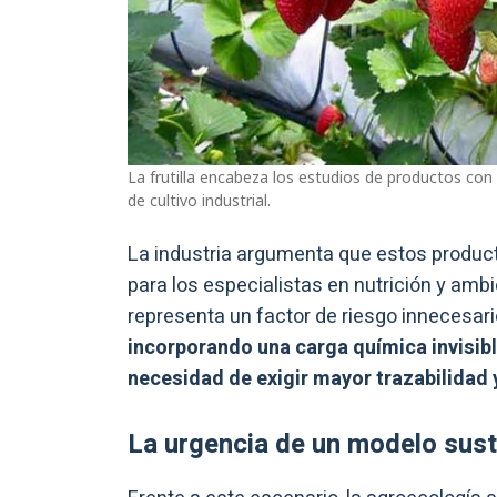
La frutilla encabeza los estudios de productos co
de cultivo industrial.
La industria argumenta que estos producto
para los especialistas en nutrición y amb
representa un factor de riesgo innecesario
incorporando una carga química invisible
necesidad de exigir mayor trazabilidad 
La urgencia de un modelo sust