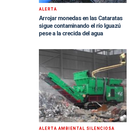
ALERTA
Arrojar monedas en las Cataratas
sigue contaminando el río Iguazú
pese a la crecida del agua
ALERTA AMBIENTAL SILENCIOSA