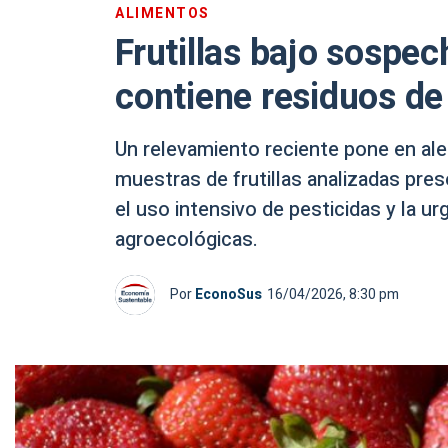
ALIMENTOS
Frutillas bajo sospec
contiene residuos de
Un relevamiento reciente pone en aler
muestras de frutillas analizadas pre
el uso intensivo de pesticidas y la ur
agroecológicas.
Por
EconoSus
16/04/2026, 8:30 pm