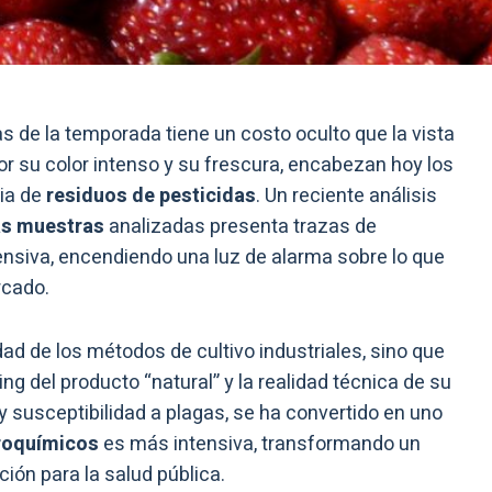
as de la temporada tiene un costo oculto que la vista
por su color intenso y su frescura, encabezan hoy los
ia de
residuos de pesticidas
. Un reciente análisis
as muestras
analizadas presenta trazas de
ensiva, encendiendo una luz de alarma sobre lo que
rcado.
dad de los métodos de cultivo industriales, sino que
g del producto “natural” y la realidad técnica de su
 y susceptibilidad a plagas, se ha convertido en uno
groquímicos
es más intensiva, transformando un
ión para la salud pública.