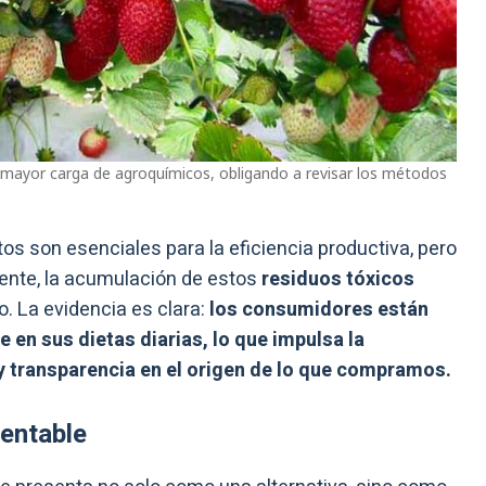
n mayor carga de agroquímicos, obligando a revisar los métodos
s son esenciales para la eficiencia productiva, pero
iente, la acumulación de estos
residuos tóxicos
. La evidencia es clara:
los consumidores están
 en sus dietas diarias, lo que impulsa la
y transparencia en el origen de lo que compramos.
entable