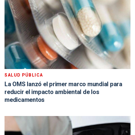
SALUD PÚBLICA
La OMS lanzó el primer marco mundial para
reducir el impacto ambiental de los
medicamentos