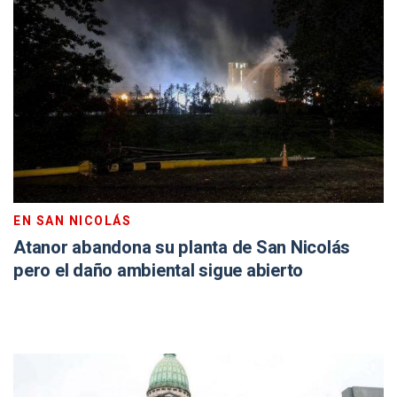
EN SAN NICOLÁS
Atanor abandona su planta de San Nicolás
pero el daño ambiental sigue abierto