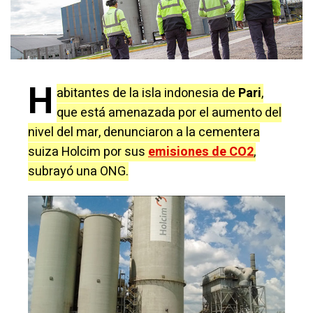
H
abitantes de la isla indonesia de
Pari
,
que está amenazada por el aumento del
nivel del mar, denunciaron a la cementera
suiza Holcim por sus
emisiones de CO2
,
subrayó una ONG.