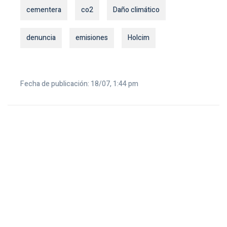
cementera
co2
Daño climático
denuncia
emisiones
Holcim
Fecha de publicación: 18/07, 1:44 pm