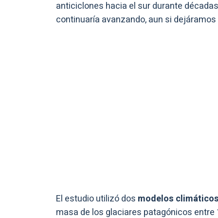
anticiclones hacia el sur durante décadas. 
continuaría avanzando, aun si dejáramos d
El estudio utilizó dos
modelos climático
masa de los glaciares patagónicos entre 