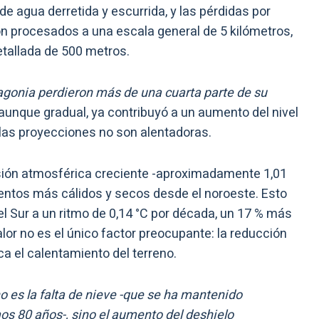
 de agua derretida y escurrida, y las pérdidas por
on procesados a una escala general de 5 kilómetros,
etallada de 500 metros.
tagonia perdieron más de una cuarta parte de su
 aunque gradual, ya contribuyó a un aumento del nivel
Y las proyecciones no son alentadoras.
sión atmosférica creciente -aproximadamente 1,01
ientos más cálidos y secos desde el noroeste. Esto
l Sur a un ritmo de 0,14 °C por década, un 17 % más
lor no es el único factor preocupante: la reducción
ca el calentamiento del terreno.
no es la falta de nieve -que se ha mantenido
os 80 años-, sino el aumento del deshielo