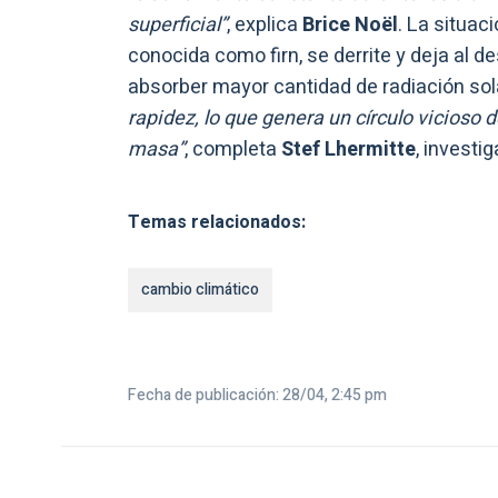
superficial”
, explica
Brice Noël
. La situa
conocida como firn, se derrite y deja al d
absorber mayor cantidad de radiación sol
rapidez, lo que genera un círculo vicioso 
masa”
, completa
Stef Lhermitte
, investi
Temas relacionados:
cambio climático
Fecha de publicación: 28/04, 2:45 pm