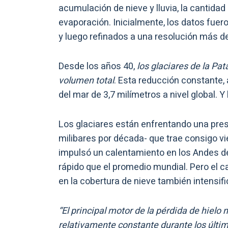
acumulación de nieve y lluvia, la cantidad
evaporación. Inicialmente, los datos fuer
y luego refinados a una resolución más d
Desde los años 40,
los glaciares de la Pa
volumen total
. Esta reducción constante,
del mar de 3,7 milímetros a nivel global. 
Los glaciares están enfrentando una pre
milibares por década- que trae consigo v
impulsó un calentamiento en los Andes de
rápido que el promedio mundial. Pero el ca
en la cobertura de nieve también intensifi
“El principal motor de la pérdida de hielo 
relativamente constante durante los últim