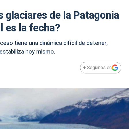
s glaciares de la Patagonia
l es la fecha?
so tiene una dinámica difícil de detener,
 estabiliza hoy mismo.
+ Seguinos en