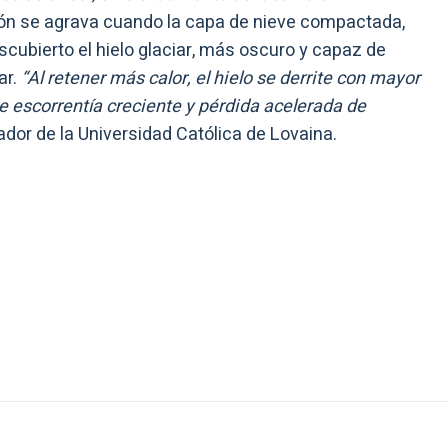
ción se agrava cuando la capa de nieve compactada,
escubierto el hielo glaciar, más oscuro y capaz de
ar.
“Al retener más calor, el hielo se derrite con mayor
de escorrentía creciente y pérdida acelerada de
gador de la Universidad Católica de Lovaina.