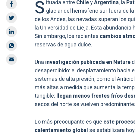
S
ituada entre
Chile
y
Argentina
, la
Pa
glaciar del hemisferio sur fuera de l
de los Andes, las nevadas superan los qui
la Universidad de Lieja. Esta abundancia
Sin embargo, los recientes
cambios atmo
reservas de agua dulce.
Una
investigación publicada en Nature
d
desapercibido: el desplazamiento hacia el
sistemas de alta presión, como el Anticicl
más altas a medida que aumenta la temper
tangible:
llegan menos frentes fríos des
secos del norte se vuelven predominantes,
Lo más preocupante es que
este proceso
calentamiento global
se estabilizara ho