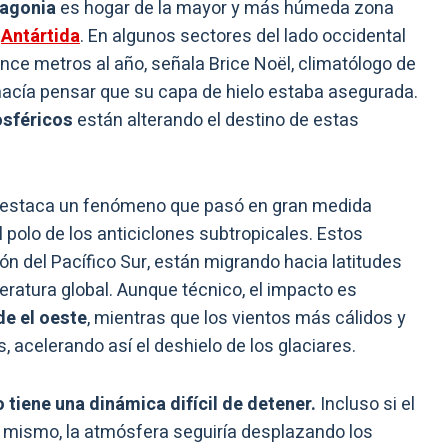
tagonia
es hogar de la mayor y más húmeda zona
a
Antártida
. En algunos sectores del lado occidental
nce metros al año, señala Brice Noël, climatólogo de
 hacía pensar que su capa de hielo estaba asegurada.
sféricos
están alterando el destino de estas
estaca un fenómeno que pasó en gran medida
 polo de los anticiclones subtropicales. Estos
ón del Pacífico Sur, están migrando hacia latitudes
atura global. Aunque técnico, el impacto es
de el oeste
, mientras que los vientos más cálidos y
 acelerando así el deshielo de los glaciares.
 tiene una dinámica difícil de detener.
Incluso si el
y mismo, la atmósfera seguiría desplazando los