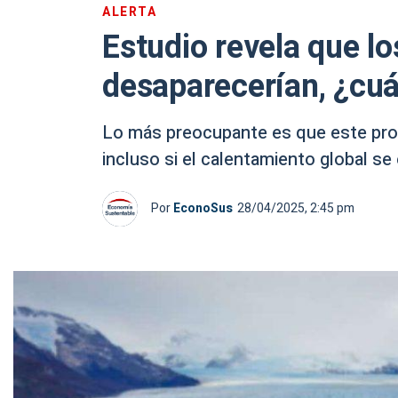
ALERTA
Estudio revela que lo
desaparecerían, ¿cuá
Lo más preocupante es que este proce
incluso si el calentamiento global se
Por
EconoSus
28/04/2025, 2:45 pm