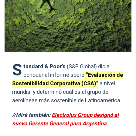
S
tandard & Poor’s
(S&P Global) dio a
conocer el informe sobre
“Evaluación de
Sostenibilidad Corporativa (CSA)”
a nivel
mundial y determinó cuál es el grupo de
aerolíneas más sostenible de Latinoamérica.
//Mirá también:
Electrolux Group designó al
nuevo Gerente General para Argentina