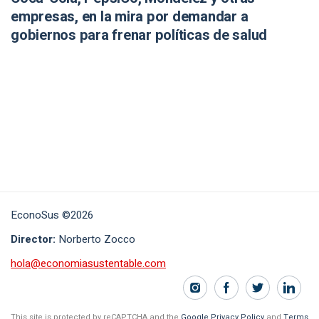
empresas, en la mira por demandar a
gobiernos para frenar políticas de salud
EconoSus ©2026
Director:
Norberto Zocco
hola@economiasustentable.com
This site is protected by reCAPTCHA and the
Google Privacy Policy
and
Terms