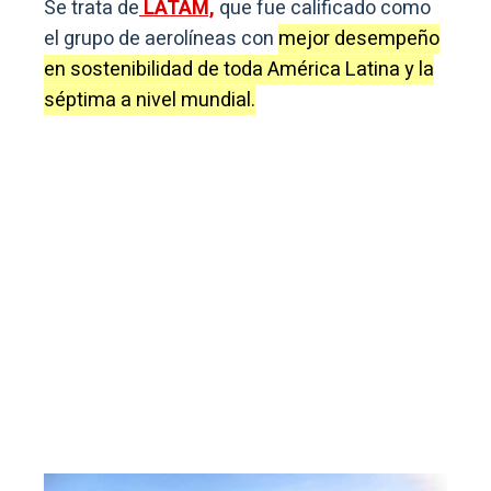
Se trata de
LATAM,
que fue calificado como
el grupo de aerolíneas con
mejor desempeño
en sostenibilidad de toda América Latina y la
séptima a nivel mundial.