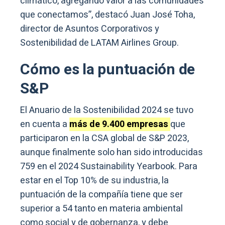
climático, agregando valor a las comunidades
que conectamos”, destacó Juan José Toha,
director de Asuntos Corporativos y
Sostenibilidad de LATAM Airlines Group.
Cómo es la puntuación de
S&P
El Anuario de la Sostenibilidad 2024 se tuvo
en cuenta a
más de 9.400 empresas
que
participaron en la CSA global de S&P 2023,
aunque finalmente solo han sido introducidas
759 en el 2024 Sustainability Yearbook. Para
estar en el Top 10% de su industria, la
puntuación de la compañía tiene que ser
superior a 54 tanto en materia ambiental
como social y de gobernanza, y debe