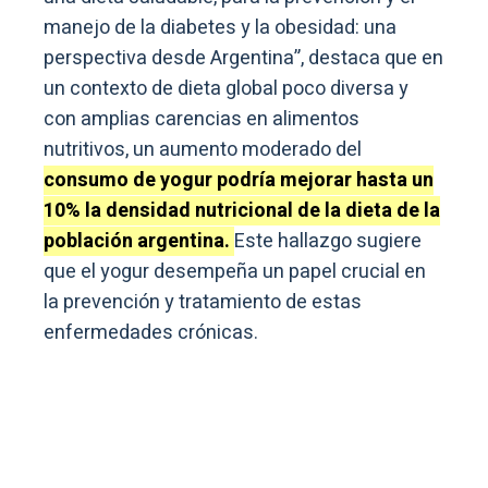
manejo de la diabetes y la obesidad: una
perspectiva desde Argentina”, destaca que en
un contexto de dieta global poco diversa y
con amplias carencias en alimentos
nutritivos, un aumento moderado del
consumo de yogur podría mejorar hasta un
10% la densidad nutricional de la dieta de la
población argentina.
Este hallazgo sugiere
que el yogur desempeña un papel crucial en
la prevención y tratamiento de estas
enfermedades crónicas.