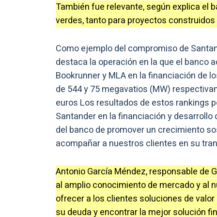
También fue relevante, según explica el ban
verdes, tanto para proyectos construidos 
Como ejemplo del compromiso de Santande
destaca la operación en la que el banco a
Bookrunner y MLA en la financiación de los
de 544 y 75 megavatios (MW) respectivam
euros Los resultados de estos rankings 
Santander en la financiación y desarrollo
del banco de promover un crecimiento sost
acompañar a nuestros clientes en su tra
Antonio García Méndez, responsable de G
al amplio conocimiento de mercado y al 
ofrecer a los clientes soluciones de valo
su deuda y encontrar la mejor solución fin