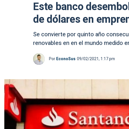
Este banco desembol
de dólares en empre
Se convierte por quinto año consecu
renovables en en el mundo medido e
Por
EconoSus
09/02/2021, 1:17 pm