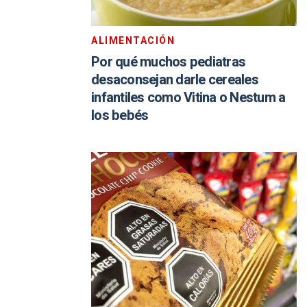
ALIMENTACIÓN
Por qué muchos pediatras
desaconsejan darle cereales
infantiles como Vitina o Nestum a
los bebés