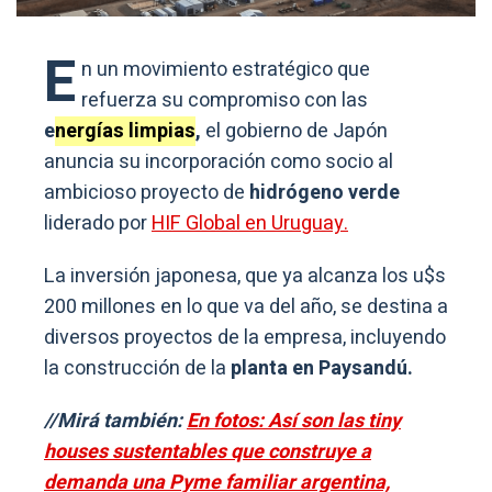
E
n un movimiento estratégico que
refuerza su compromiso con las
e
nergías limpias
,
el gobierno de Japón
anuncia su incorporación como socio al
ambicioso proyecto de
hidrógeno verde
liderado por
HIF Global en Uruguay.
La inversión japonesa, que ya alcanza los u$s
200 millones en lo que va del año, se destina a
diversos proyectos de la empresa, incluyendo
la construcción de la
planta en Paysandú.
//Mirá también:
En fotos: Así son las tiny
houses sustentables que construye a
demanda una Pyme familiar argentina,