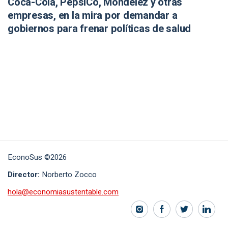
Coca-Cola, PepsiCo, Mondelēz y otras
empresas, en la mira por demandar a
gobiernos para frenar políticas de salud
EconoSus ©2026
Director:
Norberto Zocco
hola@economiasustentable.com