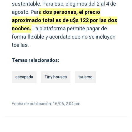
sustentable. Para eso, elegimos del 2 al 4 de
agosto. Par
a
dos personas, el precio
aproximado total es de u$s 122 por las dos
noches.
La plataforma permite pagar de
forma flexible y acordate que no se incluyen
toallas.
Temas relacionados:
escapada
Tiny houses
turismo
Fecha de publicación: 16/06, 2:04 pm