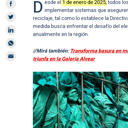
D
esde el
1 de enero de 2025,
todos los
implementar sistemas que aseguren
reciclaje, tal como lo establece la Direc
medida busca enfrentar el desafío del e
anualmente en la región.
//Mirá también:
Transforma basura en mod
triunfa en la Galería Alvear