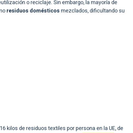
tilización o reciclaje. Sin embargo, la mayoría de
omo
residuos domésticos
mezclados, dificultando su
 kilos de residuos textiles por persona en la UE, de