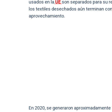
usados en la
UE
son separados para su reu
los textiles desechados aún terminan c
aprovechamiento.
En 2020, se generaron aproximadamente 16