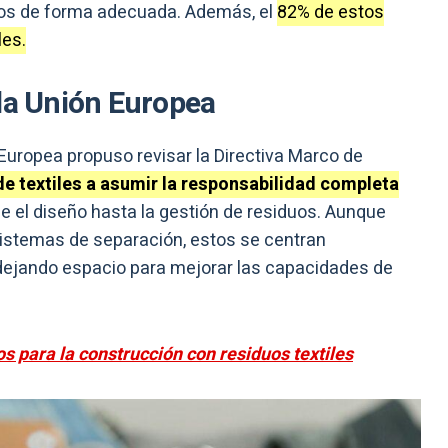
ados de forma adecuada. Además, el
82% de estos
les.
 la Unión Europea
Europea propuso revisar la Directiva Marco de
e textiles a asumir la responsabilidad completa
 el diseño hasta la gestión de residuos. Aunque
istemas de separación, estos se centran
 dejando espacio para mejorar las capacidades de
los para la construcción con residuos textiles