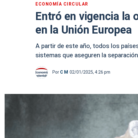
ECONOMÍA CIRCULAR
Entró en vigencia la 
en la Unión Europea
A partir de este año, todos los país
sistemas que aseguren la separación d
Por
C M
02/01/2025, 4:26 pm