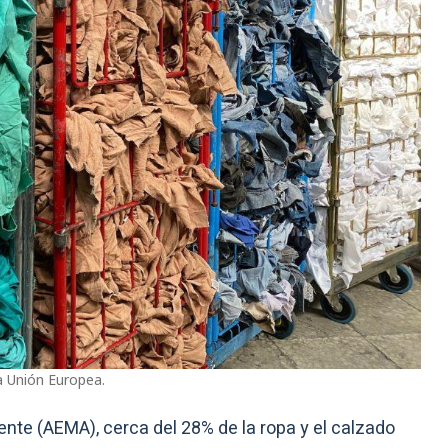
la Unión Europea.
te (AEMA), cerca del 28% de la ropa y el calzado