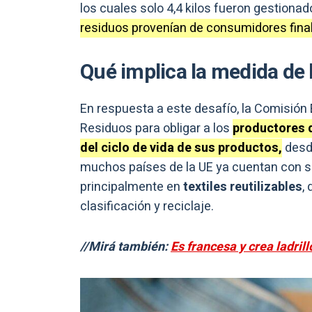
los cuales solo 4,4 kilos fueron gestion
residuos provenían de consumidores fina
Qué implica la medida de
En respuesta a este desafío, la Comisión 
Residuos para obligar a los
productores d
del ciclo de vida de sus productos,
desde
muchos países de la UE ya cuentan con s
principalmente en
textiles reutilizables
,
clasificación y reciclaje.
//Mirá también:
Es francesa y crea ladril