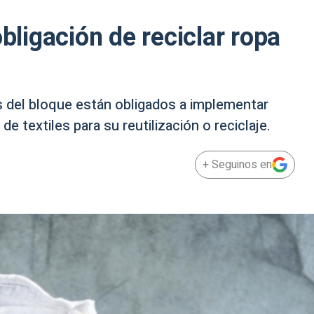
obligación de reciclar ropa
es del bloque están obligados a implementar
e textiles para su reutilización o reciclaje.
+ Seguinos en