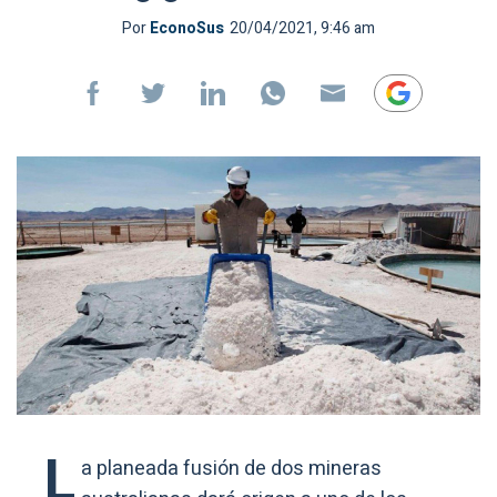
Por
EconoSus
20/04/2021, 9:46 am
L
a planeada fusión de dos mineras