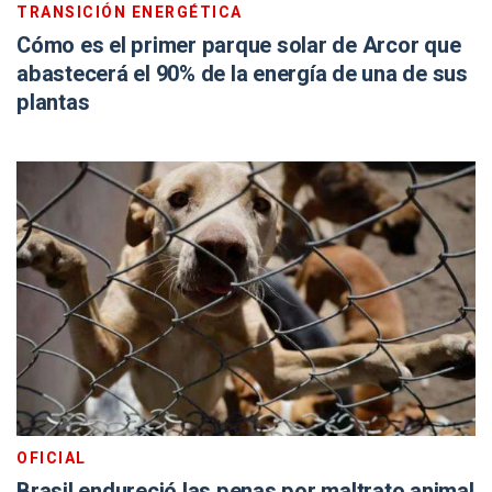
TRANSICIÓN ENERGÉTICA
Cómo es el primer parque solar de Arcor que
abastecerá el 90% de la energía de una de sus
plantas
OFICIAL
Brasil endureció las penas por maltrato animal