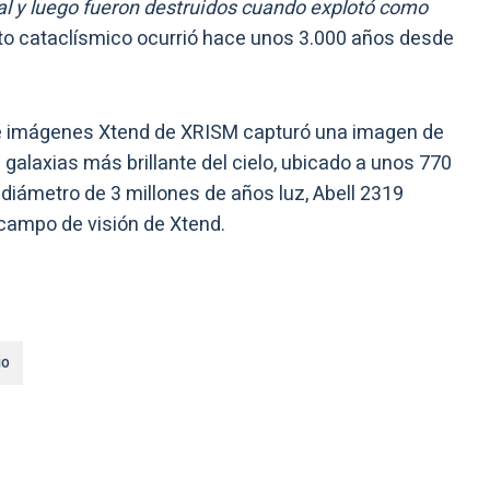
inal y luego fueron destruidos cuando explotó como
to cataclísmico ocurrió hace unos 3.000 años desde
de imágenes Xtend de XRISM capturó una imagen de
 galaxias más brillante del cielo, ubicado a unos 770
 diámetro de 3 millones de años luz, Abell 2319
campo de visión de Xtend.
io