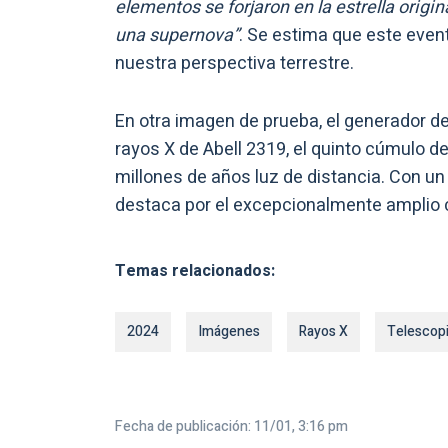
elementos se forjaron en la estrella orig
una supernova”
. Se estima que este even
nuestra perspectiva terrestre.
En otra imagen de prueba, el generador 
rayos X de Abell 2319, el quinto cúmulo de
millones de años luz de distancia. Con un
destaca por el excepcionalmente amplio 
Temas relacionados:
2024
Imágenes
Rayos X
Telescop
Fecha de publicación: 11/01, 3:16 pm