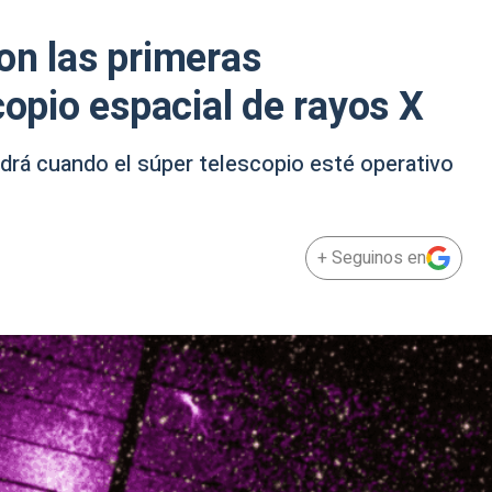
on las primeras
copio espacial de rayos X
drá cuando el súper telescopio esté operativo
+ Seguinos en