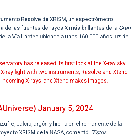
strumento Resolve de XRISM, un espectrómetro
 de las fuentes de rayos X más brillantes de la
Gran
e de la Vía Láctea ubicada a unos 160.000 años luz de
s X-ray light with two instruments, Resolve and Xtend.
 incoming X-rays, and Xtend makes images.
AUniverse)
January 5, 2024
azufre, calcio, argón y hierro en el remanente de la
l proyecto XRISM de la NASA, comentó:
“Estos