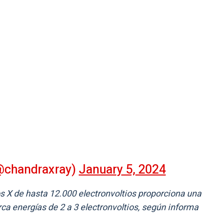
@chandraxray)
January 5, 2024
s X de hasta 12.000 electronvoltios proporciona una
arca energías de 2 a 3 electronvoltios, según informa