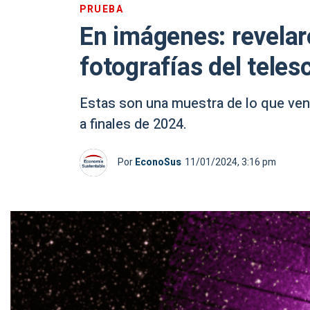
PRUEBA
En imágenes: revelar
fotografías del teles
Estas son una muestra de lo que ven
a finales de 2024.
Por
EconoSus
11/01/2024, 3:16 pm