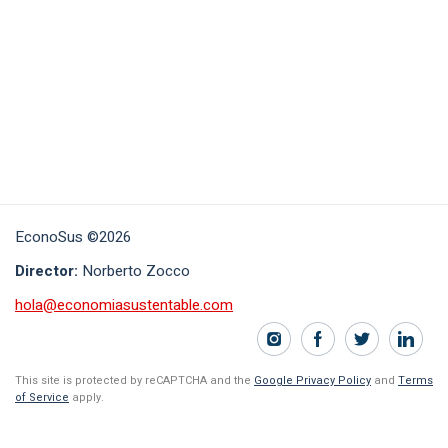
EconoSus ©2026
Director:
Norberto Zocco
hola@economiasustentable.com
This site is protected by reCAPTCHA and the
Google Privacy Policy
and
Terms
of Service
apply.