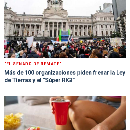
"EL SENADO DE REMATE"
Más de 100 organizaciones piden frenar la Ley
de Tierras y el “Súper RIGI”