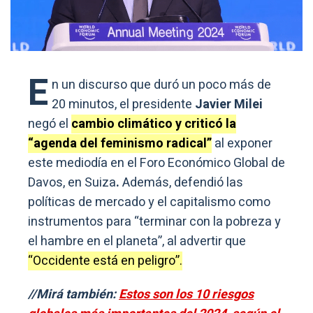
E
n un discurso que duró un poco más de
20 minutos, el presidente
Javier Milei
negó el
cambio climático y criticó la
“agenda del feminismo radical”
al exponer
este mediodía en el Foro Económico Global de
Davos, en Suiza
.
Además, defendió las
políticas de mercado y el capitalismo como
instrumentos para “terminar con la pobreza y
el hambre en el planeta”, al advertir que
“Occidente está en peligro”.
//Mirá también:
Estos son los 10 riesgos