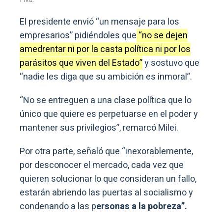
El presidente envió “un mensaje para los
empresarios” pidiéndoles que
“no se dejen
amedrentar ni por la casta política ni por los
parásitos que viven del Estado”
y sostuvo que
“nadie les diga que su ambición es inmoral”.
“No se entreguen a una clase política que lo
único que quiere es perpetuarse en el poder y
mantener sus privilegios”, remarcó Milei.
Por otra parte, señaló que “inexorablemente,
por desconocer el mercado, cada vez que
quieren solucionar lo que consideran un fallo,
estarán abriendo las puertas al socialismo y
condenando a las p
ersonas a la pobreza”.