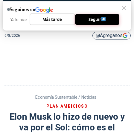
Seguinos en
Ya lo hice
Más tarde
Seguir
Agreganos
6/8/2026
library_add
Economía Sustentable /
Noticias
PLAN AMBICIOSO
Elon Musk lo hizo de nuevo y
va por el Sol: cómo es el