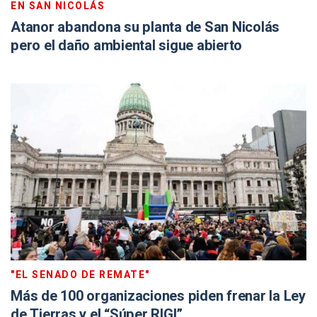
EN SAN NICOLÁS
Atanor abandona su planta de San Nicolás
pero el daño ambiental sigue abierto
"EL SENADO DE REMATE"
Más de 100 organizaciones piden frenar la Ley
de Tierras y el “Súper RIGI”