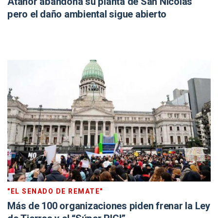
Atanor abandona su planta de San Nicolás
pero el daño ambiental sigue abierto
"EL SENADO DE REMATE"
Más de 100 organizaciones piden frenar la Ley