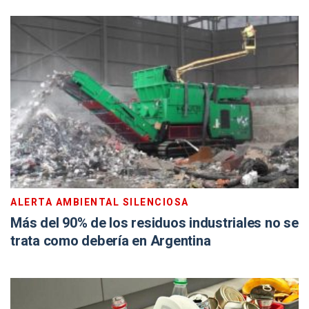
ALERTA AMBIENTAL SILENCIOSA
Más del 90% de los residuos industriales no se
trata como debería en Argentina