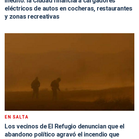
Inédito: la Ciudad financiará cargadores
eléctricos de autos en cocheras, restaurantes
y zonas recreativas
EN SALTA
Los vecinos de El Refugio denuncian que el
abandono político agravó el incendio que