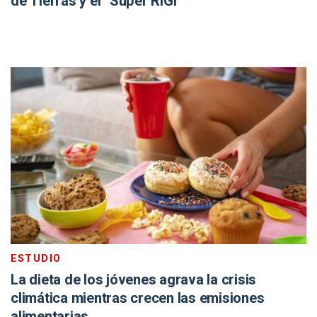
de Tierras y el “Súper RIGI”
ESTUDIO
La dieta de los jóvenes agrava la crisis
climática mientras crecen las emisiones
alimentarias