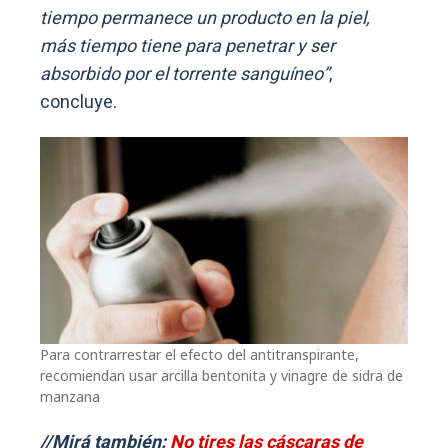
tiempo permanece un producto en la piel,
más tiempo tiene para penetrar y ser
absorbido por el torrente sanguíneo”
,
concluye.
Para contrarrestar el efecto del antitranspirante,
recomiendan usar arcilla bentonita y vinagre de sidra de
manzana
//Mirá también:
No tires las cáscaras de